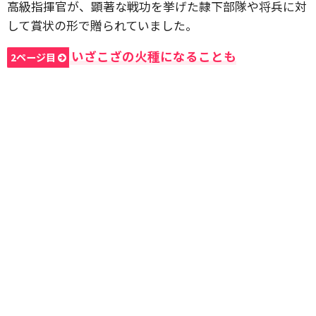
高級指揮官が、顕著な戦功を挙げた隷下部隊や将兵に対
して賞状の形で贈られていました。
いざこざの火種になることも
2ページ目