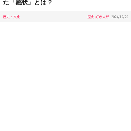
た「感状」とは？
歴史・文化
歴史 好き太郎
2024/12/20