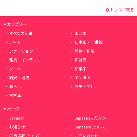
トップに戻る
カテゴリー
すべての記事
まとめ
アート
日本画・浮世絵
ファッション
着物・和服
雑貨・インテリア
和雑貨
グルメ
和菓子
観光・地域
エンタメ
暮らし
歴史・文化
古写真
ページ
Japaaan
Japaaanマガジン
お知らせ
Japaaanについて
広告掲載について
お問い合わせ