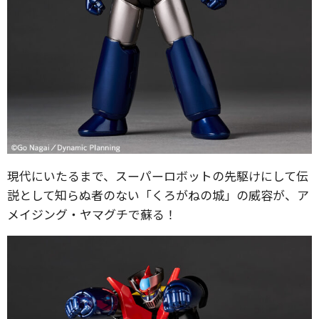
現代にいたるまで、スーパーロボットの先駆けにして伝
説として知らぬ者のない「くろがねの城」の威容が、ア
メイジング・ヤマグチで蘇る！