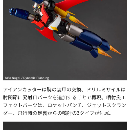
アイアンカッターは腕の装甲の交換、ドリルミサイルは
肘関節に発射口パーツを追加することで再現。噴射炎エ
フェクトパーツは、ロケットパンチ、ジェットスクラン
ダー、飛行時の足裏からの噴射の3タイプが付属。