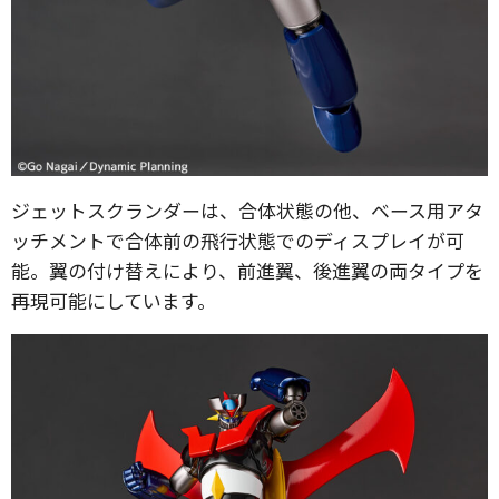
ジェットスクランダーは、合体状態の他、ベース用アタ
ッチメントで合体前の飛行状態でのディスプレイが可
能。翼の付け替えにより、前進翼、後進翼の両タイプを
再現可能にしています。