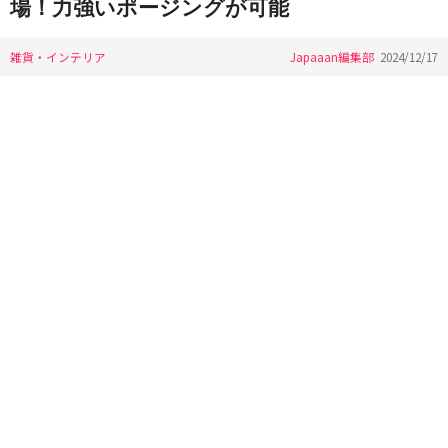
場！力強いポージングが可能
雑貨・インテリア
Japaaan編集部
2024/12/17