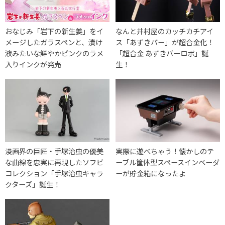
おなじみ「岩下の新生姜」をイ
なんと井村屋のカッチカチアイ
メージしたガラスペンと、漬け
ス「あずきバー」が超合金化！
液みたいな鮮やかピンクのラメ
「超合金 あずきバーロボ」誕
入りインクが発売
生！
漫画界の巨匠・手塚治虫の優美
実際に遊べちゃう！懐かしのテ
な曲線を忠実に再現したソフビ
ーブル筐体型スペースインベーダ
コレクション「手塚治虫キャラ
ーが貯金箱になったよ
クターズ」誕生！