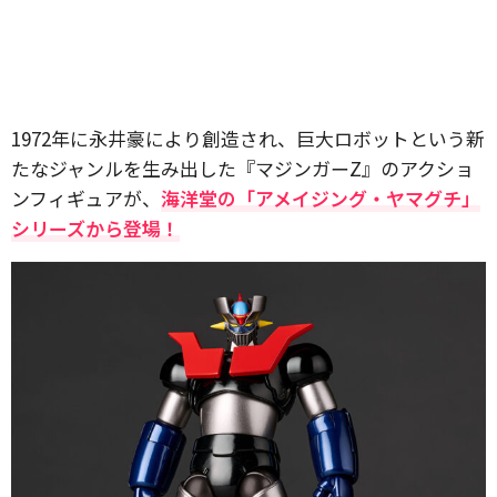
1972年に永井豪により創造され、巨大ロボットという新
たなジャンルを生み出した『マジンガーZ』のアクショ
ンフィギュアが、
海洋堂の「アメイジング・ヤマグチ」
シリーズから登場！