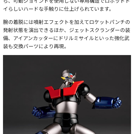
ら、可動ジョイントを使用しない専用構造でロボットト
イらしいハードな手触りに仕上げられています。
腕の着脱には噴射エフェクトを加えてロケットパンチの
発射状態を演出できるほか、ジェットスクランダーの装
備、アイアンカッターにドリルミサイルといった強化武
装も交換パーツにより再現。