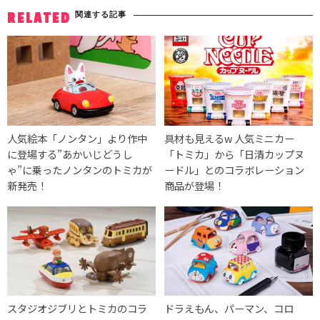
関連する記事
RELATED
人気絵本「ノンタン」より作中
具材も見えるw 人気ミニカー
に登場する”あかいじどうし
「トミカ」から「日清カップヌ
ゃ”に乗ったノンタンのトミカが
ードル」とのコラボレーション
新発売！
商品が登場！
スタジオジブリとトミカのコラ
ドラえもん、パーマン、コロ