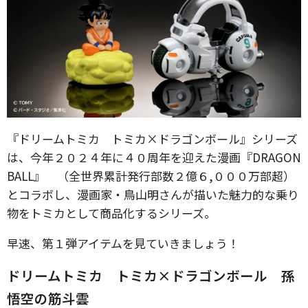
『ドリームトミカ トミカ×ドラゴンボール』シリーズ
は、今年２０２４年に４０周年を迎えた漫画『DRAGON
BALL』 （全世界累計発行部数２億６,０００万部超）
とコラボし、漫画家・鳥山明さんが描いた魅力的な乗り
物をトミカとして商品化するシリーズ。
早速、第１弾アイテムを見ていきましょう！
ドリームトミカ トミカ×ドラゴンボール 孫
悟空の筋斗雲