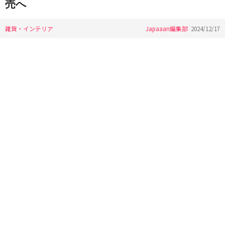
売へ
雑貨・インテリア
Japaaan編集部
2024/12/17