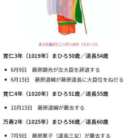
まひろ媼はどこへ行くのか（イメージ）
寛仁3年（1019年）まひろ50歳／道長54歳
6月9日 藤原顕光が左大臣を辞退する
6月15日 藤原道綱が藤原道長に大臣位をねだる
寛仁4年（1020年）まひろ51歳／道長55歳
10月15日 藤原道綱が薨去する
万寿2年（1025年）まひろ56歳／道長60歳
7月9日 藤原寛子（道長三女）が薨去する