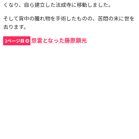
くなり、自ら建立した法成寺に移動しました。
そして背中の腫れ物を手術したものの、苦悶の末に世を
去ります。
怨霊となった藤原顕光
2ページ目