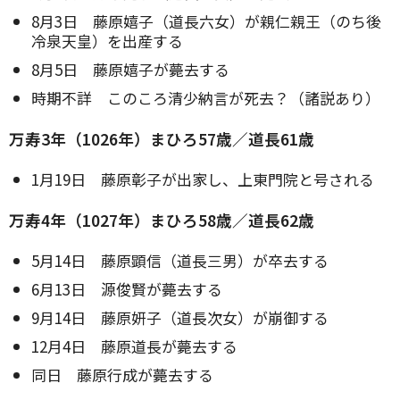
8月3日 藤原嬉子（道長六女）が親仁親王（のち後
冷泉天皇）を出産する
8月5日 藤原嬉子が薨去する
時期不詳 このころ清少納言が死去？（諸説あり）
万寿3年（1026年）まひろ57歳／道長61歳
1月19日 藤原彰子が出家し、上東門院と号される
万寿4年（1027年）まひろ58歳／道長62歳
5月14日 藤原顕信（道長三男）が卒去する
6月13日 源俊賢が薨去する
9月14日 藤原妍子（道長次女）が崩御する
12月4日 藤原道長が薨去する
同日 藤原行成が薨去する