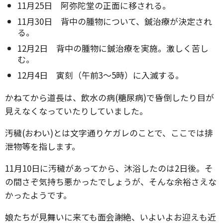
11月25日 阿弥陀堂の正面に移される。
11月30日 背中の腫物について、鍼治療が決定され
る。
12月2日 背中の腫物に鍼治療を実施。激しく苦し
む。
12月4日 寅刻（午前3～5時）に入滅する。
かねてから道長は、飲水の病(糖尿病)で昏倒したり目が
見えなくなっていたりしていました。
汚穢(おわい)とは文字通りケガレのことで、ここでは排
泄物等を指します。
11月10日に汚穢があってから、沐浴したのは2日後。そ
の間さぞ気持ち悪かったでしょうが、そんな余裕さえな
かったようです。
娘たちが見舞いに来ても面会謝絶、いよいよお迎えも近