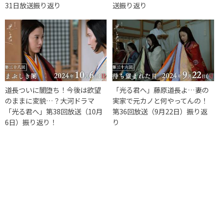
31日放送振り返り
送振り返り
道長ついに闇堕ち！今後は欲望
「光る君へ」藤原道長よ…妻の
のままに変貌…？大河ドラマ
実家で元カノと何やってんの！
「光る君へ」第38回放送（10月
第36回放送（9月22日）振り返
6日）振り返り！
り