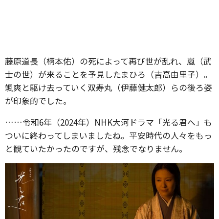
藤原道長（柄本佑）の死によって再び世が乱れ、嵐（武
士の世）が来ることを予見したまひろ（吉高由里子）。
颯爽と駆け去っていく双寿丸（伊藤健太郎）らの後ろ姿
が印象的でした。
……令和6年（2024年）NHK大河ドラマ「光る君へ」も
ついに終わってしまいましたね。平安時代の人々をもっ
と観ていたかったのですが、残念でなりません。