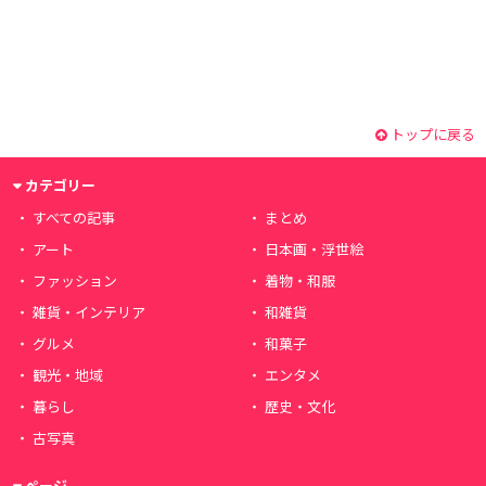
トップに戻る
カテゴリー
すべての記事
まとめ
アート
日本画・浮世絵
ファッション
着物・和服
雑貨・インテリア
和雑貨
グルメ
和菓子
観光・地域
エンタメ
暮らし
歴史・文化
古写真
ページ