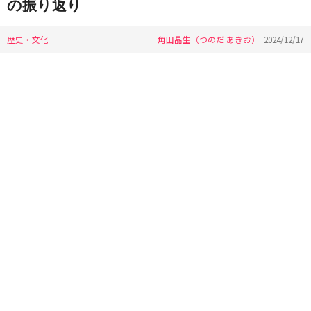
の振り返り
歴史・文化
角田晶生（つのだ あきお）
2024/12/17