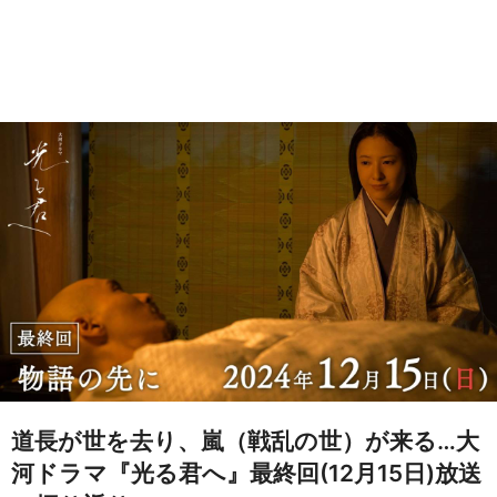
道長が世を去り、嵐（戦乱の世）が来る…大
河ドラマ『光る君へ』最終回(12月15日)放送