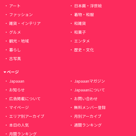
アート
日本画・浮世絵
ファッション
着物・和服
雑貨・インテリア
和雑貨
グルメ
和菓子
観光・地域
エンタメ
暮らし
歴史・文化
古写真
ページ
Japaaan
Japaaanマガジン
お知らせ
Japaaanについて
広告掲載について
お問い合わせ
マイページ
無料メンバー登録
エリア別アーカイブ
月別アーカイブ
本日の人気
週間ランキング
月間ランキング