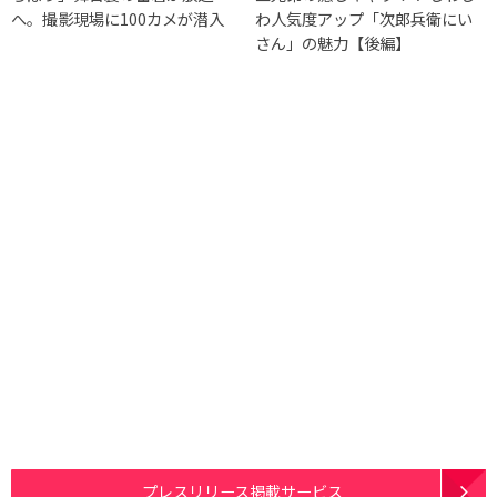
へ。撮影現場に100カメが潜入
わ人気度アップ「次郎兵衛にい
さん」の魅力【後編】
プレスリリース掲載サービス