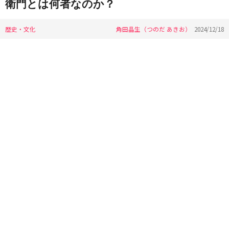
衛門とは何者なのか？
歴史・文化
角田晶生（つのだ あきお）
2024/12/18