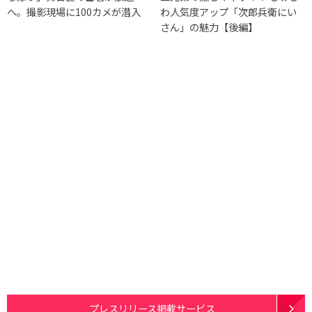
へ。撮影現場に100カメが潜入
わ人気度アップ「次郎兵衛にい
さん」の魅力【後編】
プレスリリース掲載サービス