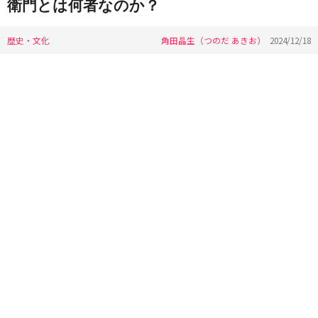
衛門とは何者なのか？
歴史・文化
角田晶生（つのだ あきお）
2024/12/18