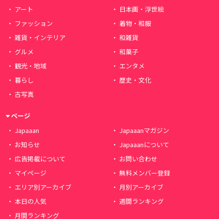
アート
日本画・浮世絵
ファッション
着物・和服
雑貨・インテリア
和雑貨
グルメ
和菓子
観光・地域
エンタメ
暮らし
歴史・文化
古写真
ページ
Japaaan
Japaaanマガジン
お知らせ
Japaaanについて
広告掲載について
お問い合わせ
マイページ
無料メンバー登録
エリア別アーカイブ
月別アーカイブ
本日の人気
週間ランキング
月間ランキング