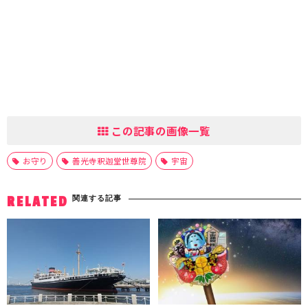
この記事の画像一覧
お守り
善光寺釈迦堂世尊院
宇宙
関連する記事
RELATED