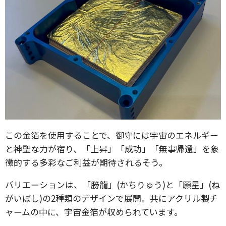
この金箔を使用することで、御守には宇宙のエネルギー
と神聖な力が宿り、「上昇」「成功」「無事帰還」を象
徴的する多彩なご利益が期待されるそう。
バリエーションは、「勝龍」(かちりゅう)と「願星」(ね
がいぼし)の2種類のデザインで展開。共にアクリル製チ
ャームの中に、宇宙金箔が収められています。