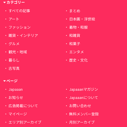
カテゴリー
すべての記事
まとめ
アート
日本画・浮世絵
ファッション
着物・和服
雑貨・インテリア
和雑貨
グルメ
和菓子
観光・地域
エンタメ
暮らし
歴史・文化
古写真
ページ
Japaaan
Japaaanマガジン
お知らせ
Japaaanについて
広告掲載について
お問い合わせ
マイページ
無料メンバー登録
エリア別アーカイブ
月別アーカイブ