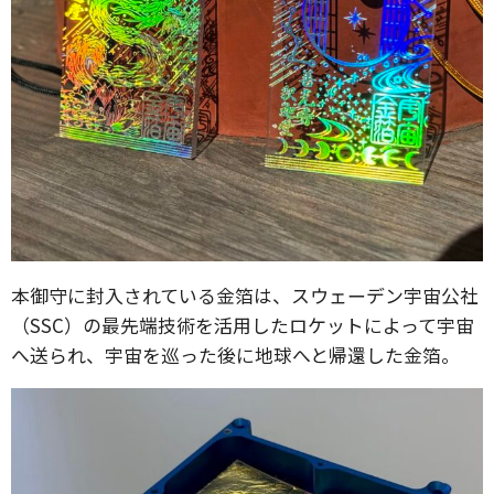
本御守に封入されている金箔は、スウェーデン宇宙公社
（SSC）の最先端技術を活用したロケットによって宇宙
へ送られ、宇宙を巡った後に地球へと帰還した金箔。