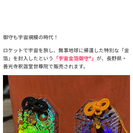
御守も宇宙規模の時代！
ロケットで宇宙を旅し、無事地球に帰還した特別な「金
箔」を封入したという
「宇宙金箔御守®」
が、長野県・
善光寺釈迦堂世尊院で販売されます。