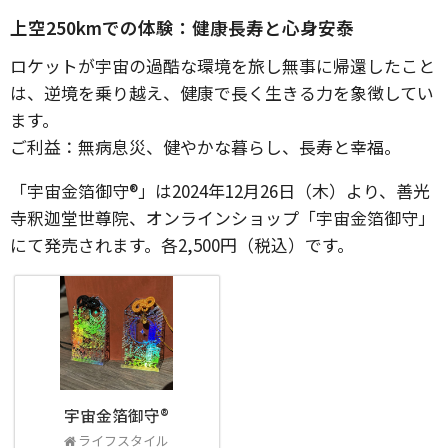
上空250kmでの体験：健康長寿と心身安泰
ロケットが宇宙の過酷な環境を旅し無事に帰還したこと
は、逆境を乗り越え、健康で長く生きる力を象徴してい
ます。
ご利益：無病息災、健やかな暮らし、長寿と幸福。
「宇宙金箔御守®」は2024年12月26日（木）より、善光
寺釈迦堂世尊院、オンラインショップ「宇宙金箔御守」
にて発売されます。各2,500円（税込）です。
宇宙金箔御守®
ライフスタイル