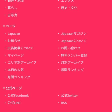
観光・地域
エンタメ
暮らし
歴史・文化
古写真
ページ
Japaaan
Japaaanマガジン
お知らせ
Japaaanについて
広告掲載について
お問い合わせ
マイページ
無料メンバー登録
エリア別アーカイブ
月別アーカイブ
本日の人気
週間ランキング
月間ランキング
公式ページ
公式Facebook
公式Twitter
公式LINE
RSS