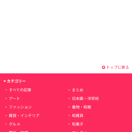
トップに戻る
カテゴリー
すべての記事
まとめ
アート
日本画・浮世絵
ファッション
着物・和服
雑貨・インテリア
和雑貨
グルメ
和菓子