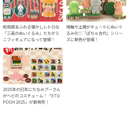
昭和感あふれる懐かしレトロな
埴輪や土偶がキュートにぬいぐ
「三英のぬいぐるみ」たちがミ
るみ化♡「ぽちゃ古代」シリー
ニフィギュアになって登場！
ズに新色が登場！
2025年の巳年にちなみプーさん
がヘビのコスチューム！「ETO
POOH 2025」が新発売！