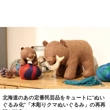
北海道のあの定番民芸品をキュートに”ぬい
ぐるみ化”「木彫りクマぬいぐるみ」の再再