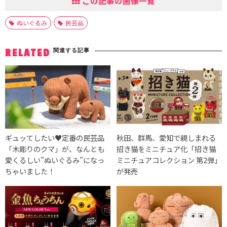
この記事の画像一覧
ぬいぐるみ
民芸品
関連する記事
RELATED
ギュッてしたい♥定番の民芸品
秋田、群馬、愛知で親しまれる
「木彫りのクマ」が、なんとも
招き猫をミニチュア化「招き猫
愛くるしい”ぬいぐるみ”になっ
ミニチュアコレクション 第2弾」
ちゃいました！
が発売