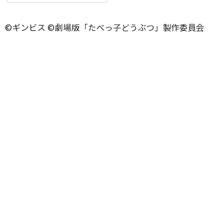
©️ギンビス ©️劇場版「たべっ子どうぶつ」製作委員会