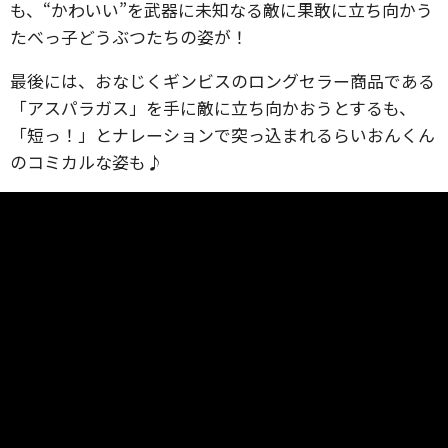
も、“かわいい”を武器に未知なる敵に果敢に立ち向かう
たべっ子どうぶつたちの姿が！
最後には、おなじくギンビスのロングセラー商品である
「アスパラガス」を手に敵に立ち向かおうとするも、
「短っ！」とナレーションで突っ込まれるらいおんくん
のコミカルな姿も♪