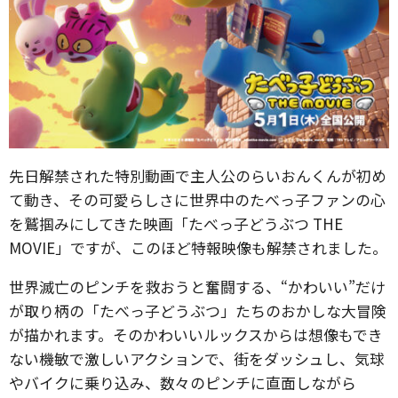
先日解禁された特別動画で主人公のらいおんくんが初め
て動き、その可愛らしさに世界中のたべっ子ファンの心
を鷲掴みにしてきた映画「たべっ子どうぶつ THE
MOVIE」ですが、このほど特報映像も解禁されました。
世界滅亡のピンチを救おうと奮闘する、“かわいい”だけ
が取り柄の「たべっ子どうぶつ」たちのおかしな大冒険
が描かれます。そのかわいいルックスからは想像もでき
ない機敏で激しいアクションで、街をダッシュし、気球
やバイクに乗り込み、数々のピンチに直面しながら