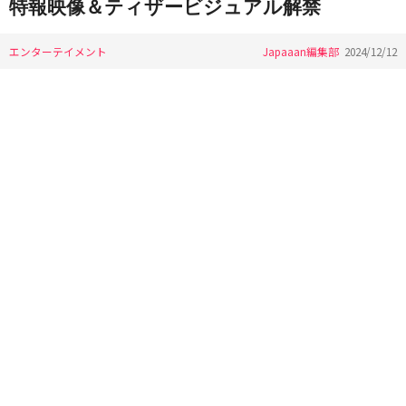
特報映像＆ティザービジュアル解禁
エンターテイメント
Japaaan編集部
2024/12/12