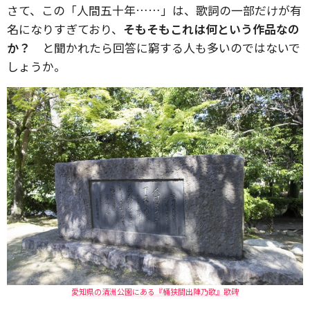
さて、この「人間五十年……」は、歌詞の一部だけが有
名になりすぎており、
そもそもこれは何という作品なの
か？
と聞かれたら回答に窮する人も多いのではないで
しょうか。
愛知県の清洲公園にある『桶狭間出陣乃歌』歌碑