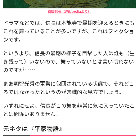
織田信長（Wikipediaより）
ドラマなどでは、信長は本能寺で最期を迎えるときにも
これを舞っていることが多いですが、これは
フィクショ
ン
です。
というより、信長の最期の様子を目撃した人は誰も（生
き残って）いないので、舞っていないとは言い切れない
のですが……。
まあ明智光秀の軍勢に包囲されている状態で、それどこ
ろではなかったというのが常識的な見方でしょう。
いずれにせよ、信長がこの舞を非常に気に入っていたこ
とは間違いありません。
元ネタは『平家物語』