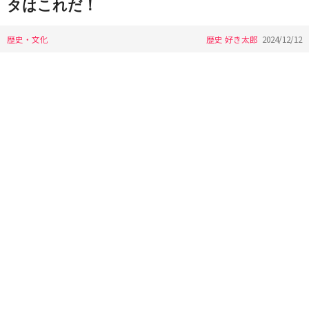
タはこれだ！
歴史・文化
歴史 好き太郎
2024/12/12