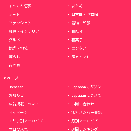
すべての記事
まとめ
アート
日本画・浮世絵
ファッション
着物・和服
雑貨・インテリア
和雑貨
グルメ
和菓子
観光・地域
エンタメ
暮らし
歴史・文化
古写真
ページ
Japaaan
Japaaanマガジン
お知らせ
Japaaanについて
広告掲載について
お問い合わせ
マイページ
無料メンバー登録
エリア別アーカイブ
月別アーカイブ
本日の人気
週間ランキング