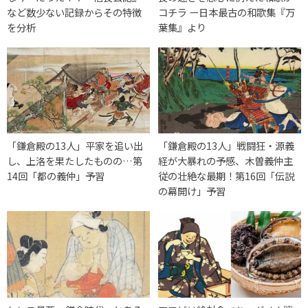
など数少ない記録からその特徴
コチラ ー日本最古の和歌集『万
を分析
葉集』より
「鎌倉殿の13人」平家を追い出
「鎌倉殿の13人」戦闘狂・源義
し、上洛を果たしたものの…第
経が大暴れの予感、木曽義仲主
14回「都の義仲」予習
従の壮絶な最期！第16回「伝説
の幕開け」予習