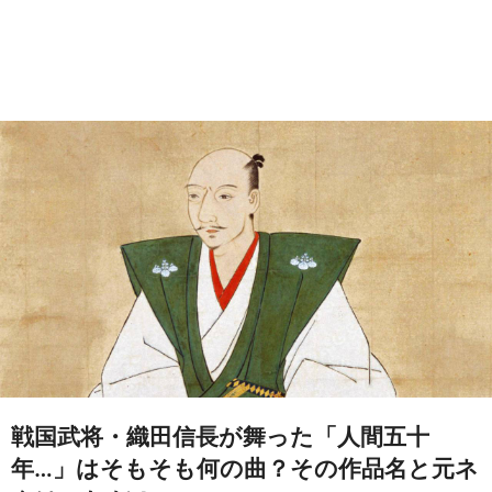
戦国武将・織田信長が舞った「人間五十
年…」はそもそも何の曲？その作品名と元ネ