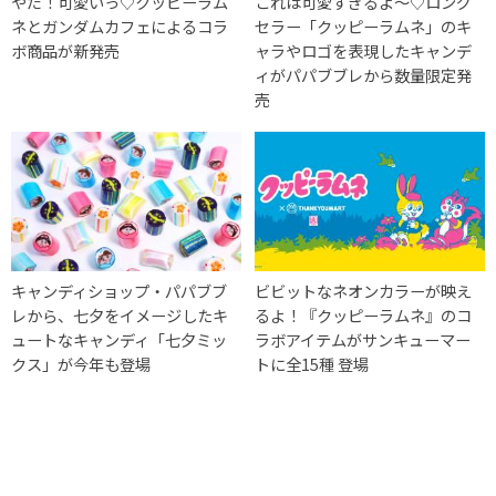
やだ！可愛いっ♡クッピーラム
これは可愛すぎるよ〜♡ロング
ネとガンダムカフェによるコラ
セラー「クッピーラムネ」のキ
ボ商品が新発売
ャラやロゴを表現したキャンデ
ィがパパブブレから数量限定発
売
キャンディショップ・パパブブ
ビビットなネオンカラーが映え
レから、七夕をイメージしたキ
るよ！『クッピーラムネ』のコ
ュートなキャンディ「七夕ミッ
ラボアイテムがサンキューマー
クス」が今年も登場
トに全15種 登場