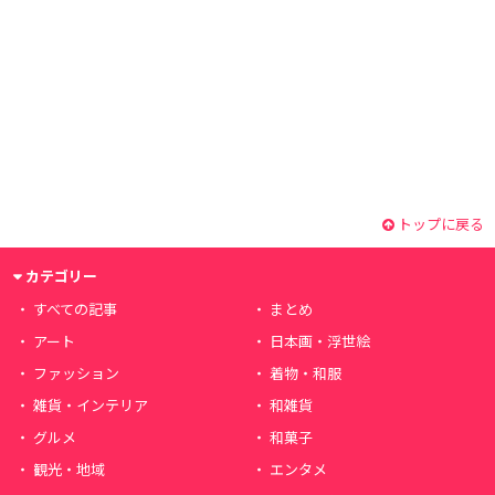
トップに戻る
カテゴリー
すべての記事
まとめ
アート
日本画・浮世絵
ファッション
着物・和服
雑貨・インテリア
和雑貨
グルメ
和菓子
観光・地域
エンタメ