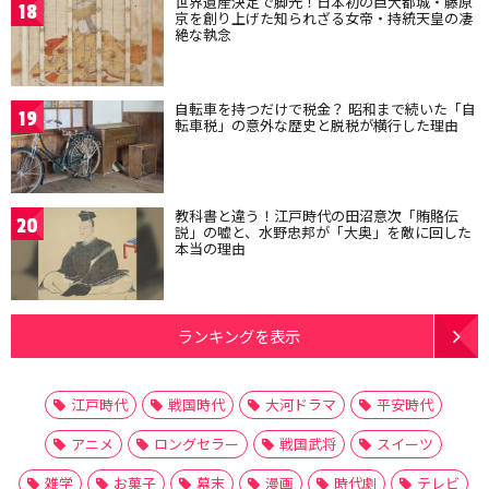
世界遺産決定で脚光！日本初の巨大都城・藤原
18
京を創り上げた知られざる女帝・持統天皇の凄
絶な執念
自転車を持つだけで税金？ 昭和まで続いた「自
19
転車税」の意外な歴史と脱税が横行した理由
教科書と違う！江戸時代の田沼意次「賄賂伝
20
説」の嘘と、水野忠邦が「大奥」を敵に回した
本当の理由
ランキングを表示
江戸時代
戦国時代
大河ドラマ
平安時代
アニメ
ロングセラー
戦国武将
スイーツ
雑学
お菓子
幕末
漫画
時代劇
テレビ