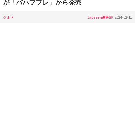
が「パパブブレ」から発売
グルメ
Japaaan編集部
2024/12/11