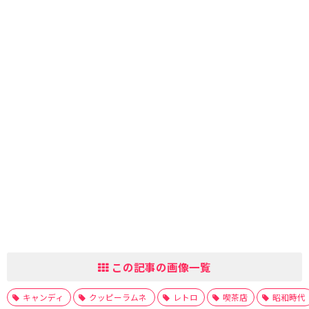
この記事の画像一覧
キャンディ
クッピーラムネ
レトロ
喫茶店
昭和時代