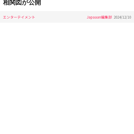
相関図が公開
エンターテイメント
Japaaan編集部
2024/12/10