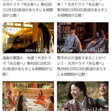
大河ドラマ『光る君へ』第42回
発！？大河ドラマ『光る君へ』
(11月3日)放送のあらすじ＆相関
第38回(10月6日)放送のあらすじ
図が公開！
＆相関図が公開！
道長の闇落ち…加速！大河ドラ
賢子の父が道長であることがバ
マ『光る君へ』第40回(10月20
レて…大河ドラマ『光る君へ』
日)放送のあらすじ＆相関図が公
第39回(10月13日)放送のあらす
開！
じ＆相関図が公開！