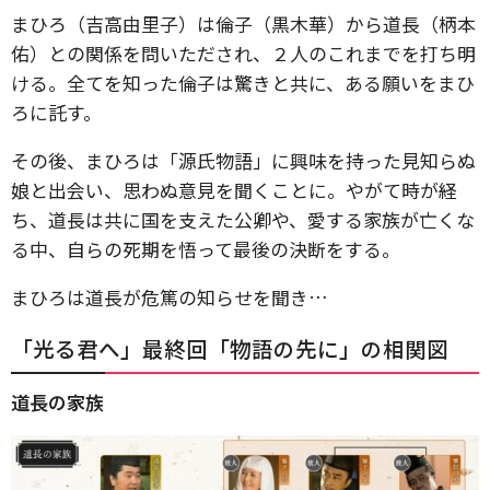
まひろ（吉高由里子）は倫子（黒木華）から道長（柄本
佑）との関係を問いただされ、２人のこれまでを打ち明
ける。全てを知った倫子は驚きと共に、ある願いをまひ
ろに託す。
その後、まひろは「源氏物語」に興味を持った見知らぬ
娘と出会い、思わぬ意見を聞くことに。やがて時が経
ち、道長は共に国を支えた公卿や、愛する家族が亡くな
る中、自らの死期を悟って最後の決断をする。
まひろは道長が危篤の知らせを聞き…
「光る君へ」最終回「物語の先に」の相関図
道長の家族