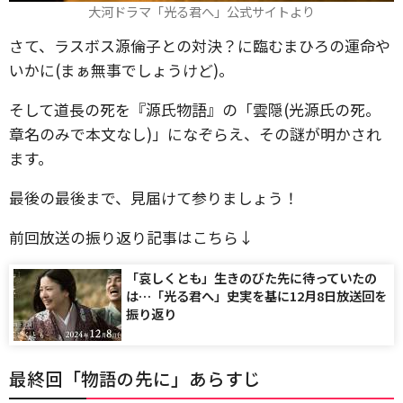
大河ドラマ「光る君へ」公式サイトより
さて、ラスボス源倫子との対決？に臨むまひろの運命や
いかに(まぁ無事でしょうけど)。
そして道長の死を『源氏物語』の「雲隠(光源氏の死。
章名のみで本文なし)」になぞらえ、その謎が明かされ
ます。
最後の最後まで、見届けて参りましょう！
前回放送の振り返り記事はこちら↓
「哀しくとも」生きのびた先に待っていたの
は…「光る君へ」史実を基に12月8日放送回を
振り返り
最終回「物語の先に」あらすじ