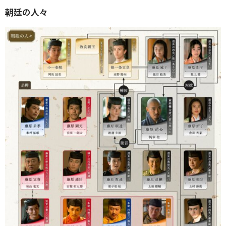
朝廷の人々