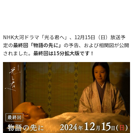
NHK大河ドラマ「光る君へ」、12月15日（日）放送予
定の
最終回「物語の先に」
の予告、および相関図が公開
されました。
最終回は15分拡大版です！