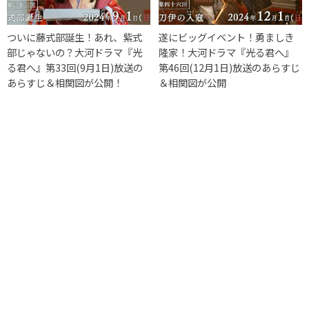
ついに藤式部誕生！あれ、紫式
遂にビッグイベント！勇ましき
部じゃないの？大河ドラマ『光
隆家！大河ドラマ『光る君へ』
る君へ』第33回(9月1日)放送の
第46回(12月1日)放送のあらすじ
あらすじ＆相関図が公開！
＆相関図が公開