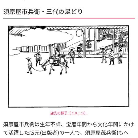
須原屋市兵衛・三代の足どり
店先の様子（イメージ）
須原屋市兵衛は生年不詳、宝暦年間から文化年間にかけ
て活躍した版元(出版者)の一人で、須原屋茂兵衛(もへ