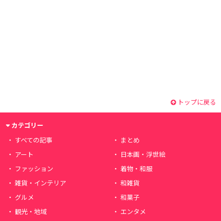
トップに戻る
カテゴリー
すべての記事
まとめ
アート
日本画・浮世絵
ファッション
着物・和服
雑貨・インテリア
和雑貨
グルメ
和菓子
観光・地域
エンタメ