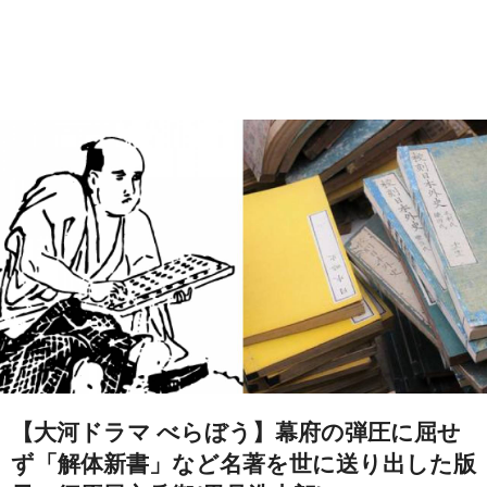
【大河ドラマ べらぼう】幕府の弾圧に屈せ
ず「解体新書」など名著を世に送り出した版