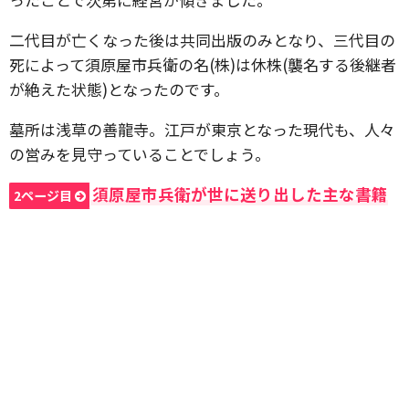
二代目が亡くなった後は共同出版のみとなり、三代目の
死によって須原屋市兵衛の名(株)は休株(襲名する後継者
が絶えた状態)となったのです。
墓所は浅草の善龍寺。江戸が東京となった現代も、人々
の営みを見守っていることでしょう。
須原屋市兵衛が世に送り出した主な書籍
2ページ目