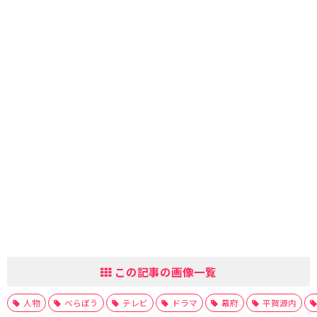
この記事の画像一覧
人物
べらぼう
テレビ
ドラマ
幕府
平賀源内