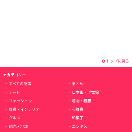
トップに戻る
カテゴリー
すべての記事
まとめ
アート
日本画・浮世絵
ファッション
着物・和服
雑貨・インテリア
和雑貨
グルメ
和菓子
観光・地域
エンタメ