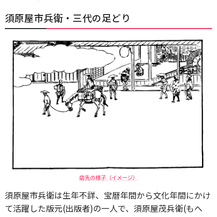
須原屋市兵衛・三代の足どり
店先の様子（イメージ）
須原屋市兵衛は生年不詳、宝暦年間から文化年間にかけ
て活躍した版元(出版者)の一人で、須原屋茂兵衛(もへ