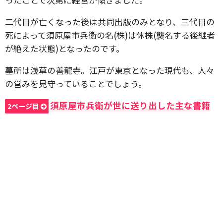
二代目が亡くなった後は共同出版のみとなり、三代目の
死によって須原屋市兵衛の名(株)は休株(襲名する後継者
が絶えた状態)となったのです。
墓所は浅草の善龍寺。江戸が東京となった現代も、人々
の営みを見守っていることでしょう。
須原屋市兵衛が世に送り出した主な書籍
2ページ目