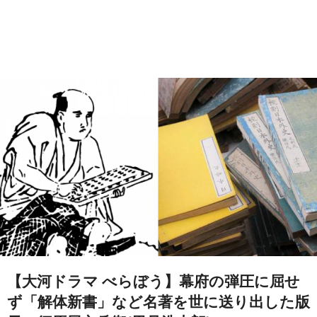
【大河ドラマ べらぼう】幕府の弾圧に屈せ
ず「解体新書」など名著を世に送り出した版