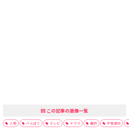
この記事の画像一覧
人物
べらぼう
テレビ
ドラマ
幕府
平賀源内