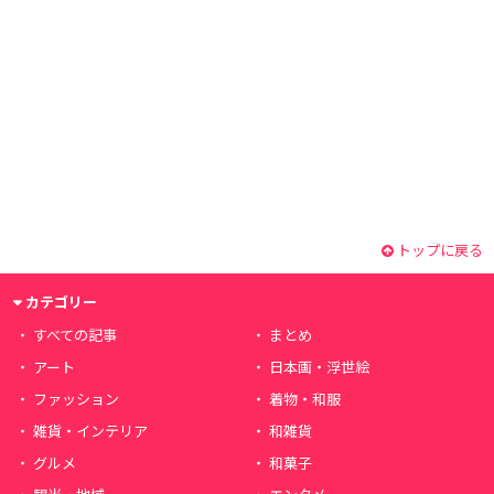
トップに戻る
カテゴリー
すべての記事
まとめ
アート
日本画・浮世絵
ファッション
着物・和服
雑貨・インテリア
和雑貨
グルメ
和菓子