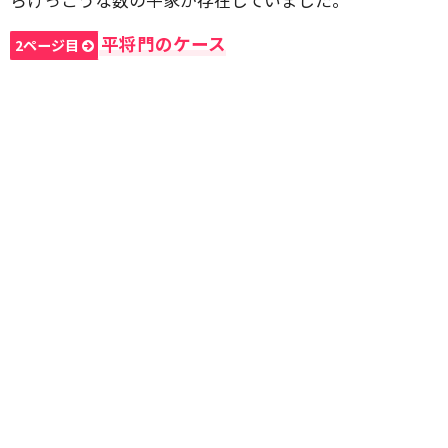
平将門のケース
2ページ目