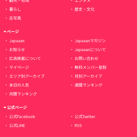
観光・地域
エンタメ
暮らし
歴史・文化
古写真
ページ
Japaaan
Japaaanマガジン
お知らせ
Japaaanについて
広告掲載について
お問い合わせ
マイページ
無料メンバー登録
エリア別アーカイブ
月別アーカイブ
本日の人気
週間ランキング
月間ランキング
公式ページ
公式Facebook
公式Twitter
公式LINE
RSS