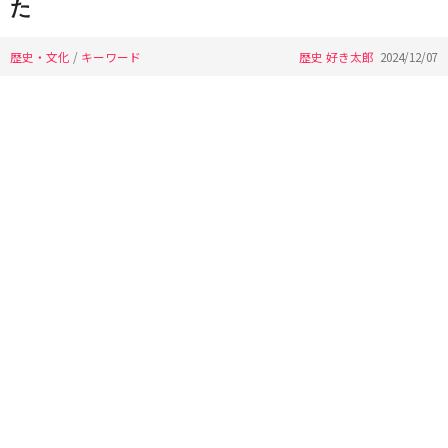
た
歴史・文化
/
キーワード
歴史 好き太郎
2024/12/07