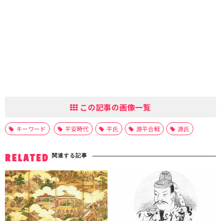
この記事の画像一覧
キーワード
平安時代
平氏
源平合戦
源氏
関連する記事
RELATED