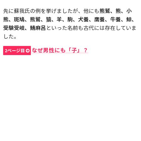
先に蘇我氏の例を挙げましたが、他にも
熊鷲、熊、小
熊、斑鳩、熊鷲、猿、羊、駒、犬養、鷹養、牛養、鯨、
受験受岐、鯖麻呂
といった名前も古代には存在していま
した。
なぜ男性にも「子」？
2ページ目