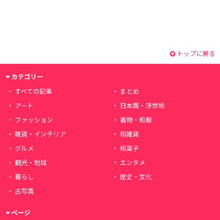
トップに戻る
カテゴリー
すべての記事
まとめ
アート
日本画・浮世絵
ファッション
着物・和服
雑貨・インテリア
和雑貨
グルメ
和菓子
観光・地域
エンタメ
暮らし
歴史・文化
古写真
ページ