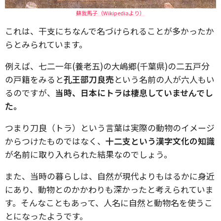
蘇我馬子（Wikipediaより）
これは、干支にちなんで名づけられることが多かったか
らとみられています。
例えば、七二一年(養老五)の大嶋郷(千葉県)の二五戸分
の戸籍をみると
孔王部刀良売
という名前の人が六人もい
るのですが、
当時、日本にトラは棲息していませんでし
た。
つまり刀良（トラ）という言葉は実際の動物のイメージ
からつけたものではなく、
十二支という漢字文化の知識
が名前に取り入れられた結果なのでしょう。
また、当時の暮らしは、自然が現代よりもはるかに身近
にあり、動物とのかかわりも深かったと考えられていま
す。そんなこともあって、人名に自然と動物名を使うこ
とになったようです。