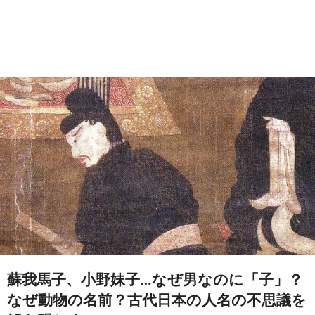
蘇我馬子、小野妹子…なぜ男なのに「子」？
なぜ動物の名前？古代日本の人名の不思議を