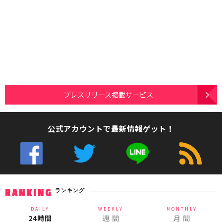
プレスリリース掲載サービス
公式アカウントで最新情報ゲット！
ランキング
RANKING
DAILY
WEEKLY
MONTHLY
24時間
週 間
月 間