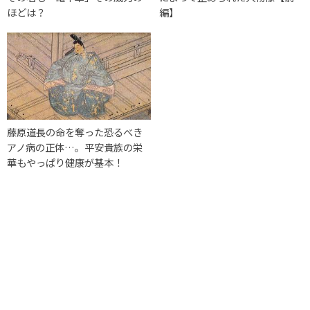
ほどは？
編】
藤原道長の命を奪った恐るべき
アノ病の正体…。平安貴族の栄
華もやっぱり健康が基本！