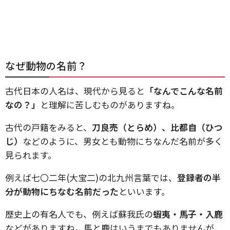
なぜ動物の名前？
古代日本の人名は、現代から見ると
「なんでこんな名前
なの？」
と理解に苦しむものがありますね。
古代の戸籍をみると、
刀良売（とらめ）、比都自（ひつ
じ）
などのように、男女とも動物にちなんだ名前が多く
見られます。
例えば七〇二年(大宝二)の北九州言葉では、
登録者の半
分が動物にちなむ名前だった
といいます。
歴史上の有名人でも、例えば蘇我氏の
蝦夷・馬子・入鹿
などがありますね。馬と鹿はいうまでもありませんが、