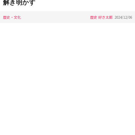
解き明かす
歴史・文化
歴史 好き太郎
2024/12/06