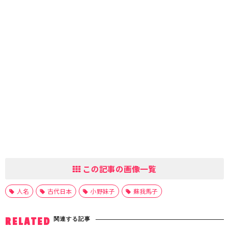
この記事の画像一覧
人名
古代日本
小野妹子
蘇我馬子
関連する記事
RELATED