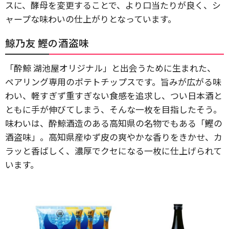
スに、酵母を変更することで、より口当たりが良く、シ
ャープな味わいの仕上がりとなっています。
鯨乃友 鰹の酒盗味
「酔鯨 湖池屋オリジナル」と出会うために生まれた、
ペアリング専用のポテトチップスです。旨みが広がる味
わい、軽すぎず重すぎない食感を追求し、つい日本酒と
ともに手が伸びてしまう、そんな一枚を目指したそう。
味わいは、酔鯨酒造のある高知県の名物でもある「鰹の
酒盗味」。高知県産ゆず皮の爽やかな香りをきかせ、カ
ラッと香ばしく、濃厚でクセになる一枚に仕上げられて
います。