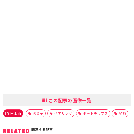
この記事の画像一覧
日本酒
お菓子
ペアリング
ポテトチップス
酔鯨
関連する記事
RELATED