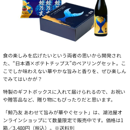
食の楽しみを広げたいという両者の思いから開発され
た、“日本酒×ポテトチップス”のペアリングセット。こ
こでしか味わえない華やかな旨みと香りを、ぜひ楽しん
でみてはいかが？
特製のギフトボックスに入れて届けられるので、お祝い
や贈答品など、贈り物にもぴったりだと思います。
「鯨乃友 あわせて旨みが華やぐセット」は、湖池屋オ
ンラインショップにて数量限定で販売中です。価格は1
箱／3,480円（税込）。※送料別