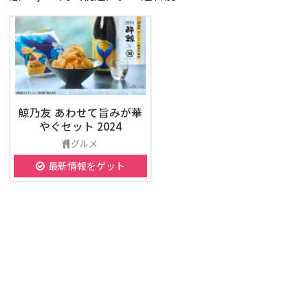
鯨乃友 あわせて旨みが華
やぐセット 2024
グルメ
最新情報をゲット