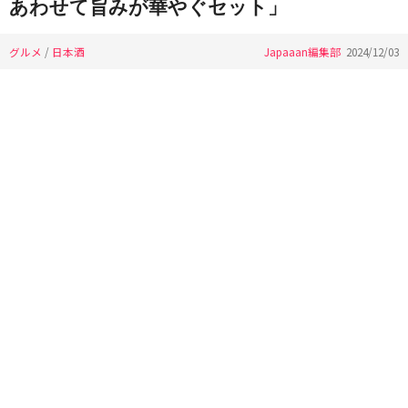
あわせて旨みが華やぐセット」
グルメ
/
日本酒
Japaaan編集部
2024/12/03