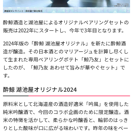
酔鯨酒造と湖池屋によるオリジナルペアリングセットの
販売は2022年にスタートし、今年で3年目となります。
2024年版の「酔鯨 湖池屋オリジナル」を新たに酔鯨酒
造が醸造。その日本酒とのマリアージュを計算し尽くし
て生まれた専用ペアリングポテト「鯨乃友」とセットに
したのが、「鯨乃友 あわせて旨みが華やぐセット」で
す。
酔鯨 湖池屋オリジナル2024
原料米として北海道産の酒造好適米「吟風」を使用した
純米吟醸酒で、今回のコラボ企画のために限定醸造。酒
米の特徴を活かして、柔らかな吟醸香と、輪郭のはっき
りとした酸味が口に広がる味わいです。昨年の味をベー