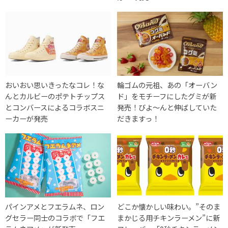
おいおい思いきったなコレ！な
輪ゴムの元祖、あの「オーバン
んとカルビーのポテトチップス
ド」をモチーフにしたグミが新
とコンバースによるコラボスニ
発売！びよ～んと伸ばしていた
ーカーが発売
だきますっ！
パインアメとフエラムネ、ロン
どこか懐かしい味わい。”そのま
グセラー同士のコラボで「フエ
まかじる用チキンラーメン”に新