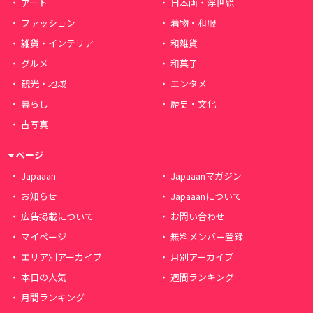
アート
日本画・浮世絵
ファッション
着物・和服
雑貨・インテリア
和雑貨
グルメ
和菓子
観光・地域
エンタメ
暮らし
歴史・文化
古写真
ページ
Japaaan
Japaaanマガジン
お知らせ
Japaaanについて
広告掲載について
お問い合わせ
マイページ
無料メンバー登録
エリア別アーカイブ
月別アーカイブ
本日の人気
週間ランキング
月間ランキング