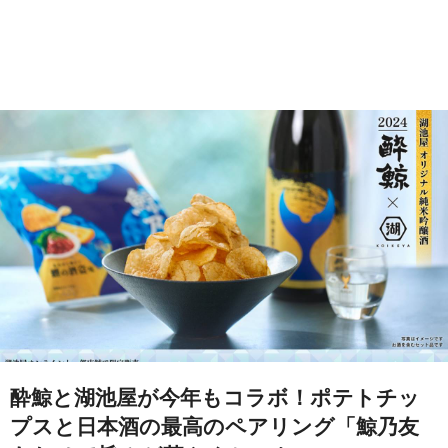
酔鯨と湖池屋が今年もコラボ！ポテトチッ
プスと日本酒の最高のペアリング「鯨乃友