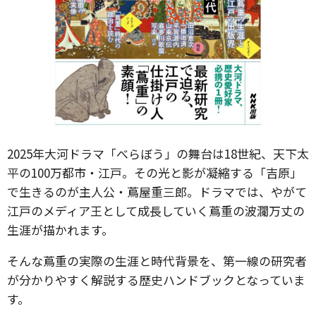
2025年大河ドラマ「べらぼう」の舞台は18世紀、天下太
平の100万都市・江戸。その光と影が凝縮する「吉原」
で生きるのが主人公・蔦屋重三郎。ドラマでは、やがて
江戸のメディア王として成長していく蔦重の波瀾万丈の
生涯が描かれます。
そんな蔦重の実際の生涯と時代背景を、第一線の研究者
が分かりやすく解説する歴史ハンドブックとなっていま
す。