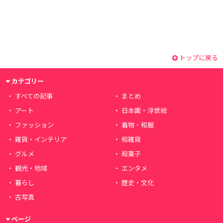
トップに戻る
カテゴリー
すべての記事
まとめ
アート
日本画・浮世絵
ファッション
着物・和服
雑貨・インテリア
和雑貨
グルメ
和菓子
観光・地域
エンタメ
暮らし
歴史・文化
古写真
ページ