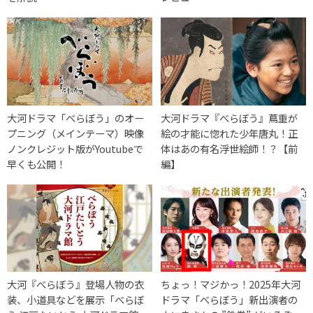
大河ドラマ「べらぼう」のオー
大河ドラマ『べらぼう』蔦重が
プニング（メインテーマ）映像
絵の才能に惚れた少年唐丸！正
ノンクレジット版がYoutubeで
体はあの有名浮世絵師！？【前
早くも公開！
編】
大河『べらぼう』登場人物の衣
ちょっ！マジかっ！2025年大河
装、小道具などを展示「べらぼ
ドラマ「べらぼう」新出演者の