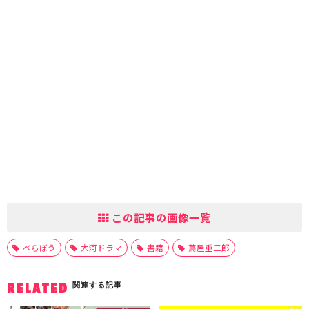
この記事の画像一覧
べらぼう
大河ドラマ
書籍
蔦屋重三郎
関連する記事
RELATED