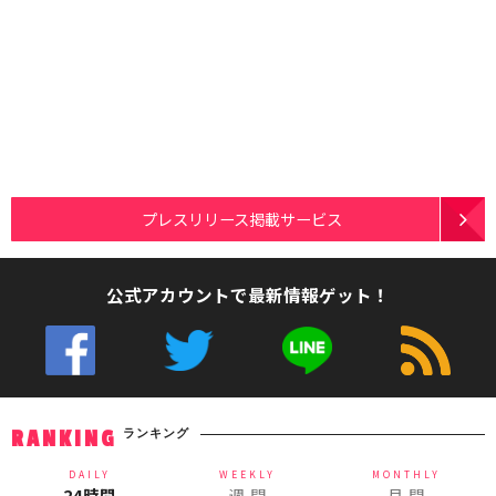
プレスリリース掲載サービス
公式アカウントで最新情報ゲット！
ランキング
RANKING
DAILY
WEEKLY
MONTHLY
24時間
週 間
月 間