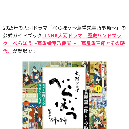
2025年の大河ドラマ「べらぼう～蔦重栄華乃夢噺～」の
公式ガイドブック
『NHK大河ドラマ 歴史ハンドブッ
ク べらぼう～蔦重栄華乃夢噺～ 蔦屋重三郎とその時
代』
が登場です。