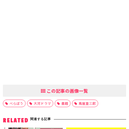
この記事の画像一覧
べらぼう
大河ドラマ
書籍
蔦屋重三郎
関連する記事
RELATED