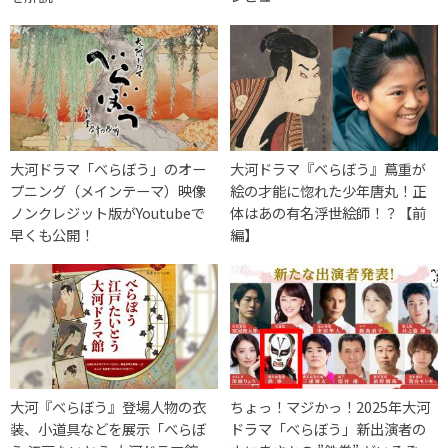
大河ドラマ「べらぼう」のオー
大河ドラマ『べらぼう』蔦重が
プニング（メインテーマ）映像
絵の才能に惚れた少年唐丸！正
ノンクレジット版がYoutubeで
体はあの有名浮世絵師！？【前
早くも公開！
編】
大河『べらぼう』登場人物の衣
ちょっ！マジかっ！2025年大河
装、小道具などを展示「べらぼ
ドラマ「べらぼう」新出演者の