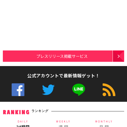
プレスリリース掲載サービス
公式アカウントで最新情報ゲット！
ランキング
RANKING
DAILY
WEEKLY
MONTHLY
24時間
週 間
月 間