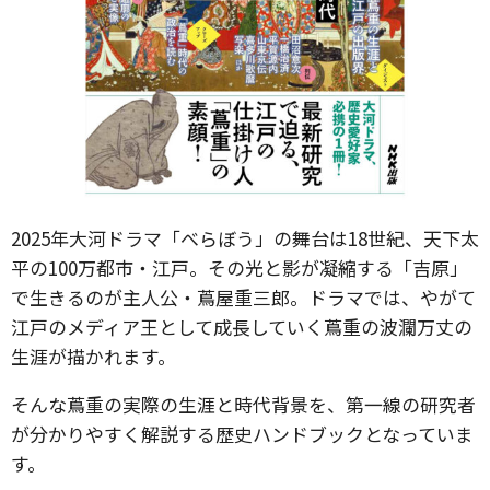
2025年大河ドラマ「べらぼう」の舞台は18世紀、天下太
平の100万都市・江戸。その光と影が凝縮する「吉原」
で生きるのが主人公・蔦屋重三郎。ドラマでは、やがて
江戸のメディア王として成長していく蔦重の波瀾万丈の
生涯が描かれます。
そんな蔦重の実際の生涯と時代背景を、第一線の研究者
が分かりやすく解説する歴史ハンドブックとなっていま
す。