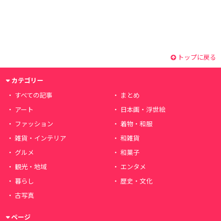
トップに戻る
カテゴリー
すべての記事
まとめ
アート
日本画・浮世絵
ファッション
着物・和服
雑貨・インテリア
和雑貨
グルメ
和菓子
観光・地域
エンタメ
暮らし
歴史・文化
古写真
ページ