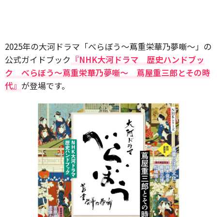
2025年の大河ドラマ「べらぼう～蔦重栄華乃夢噺～」の
公式ガイドブック
『NHK大河ドラマ 歴史ハンドブッ
ク べらぼう～蔦重栄華乃夢噺～ 蔦屋重三郎とその時
代』
が登場です。