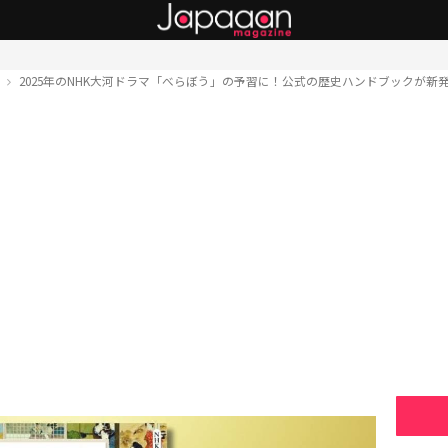
ト
2025年のNHK大河ドラマ「べらぼう」の予習に！公式の歴史ハンドブックが新