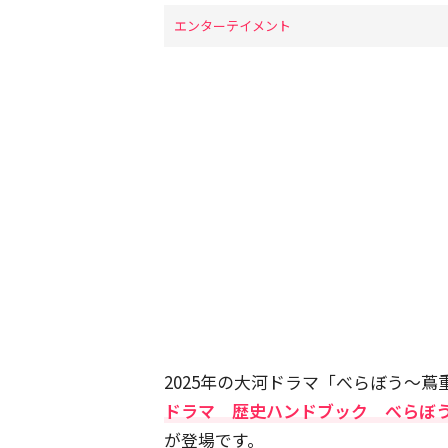
エンターテイメント
2025年の大河ドラマ「べらぼう～
ドラマ 歴史ハンドブック べらぼ
が登場です。