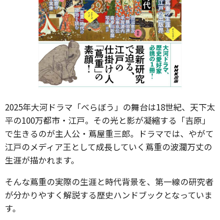
2025年大河ドラマ「べらぼう」の舞台は18世紀、天下太
平の100万都市・江戸。その光と影が凝縮する「吉原」
で生きるのが主人公・蔦屋重三郎。ドラマでは、やがて
江戸のメディア王として成長していく蔦重の波瀾万丈の
生涯が描かれます。
そんな蔦重の実際の生涯と時代背景を、第一線の研究者
が分かりやすく解説する歴史ハンドブックとなっていま
す。