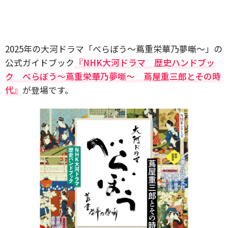
2025年の大河ドラマ「べらぼう～蔦重栄華乃夢噺～」の
公式ガイドブック
『NHK大河ドラマ 歴史ハンドブッ
ク べらぼう～蔦重栄華乃夢噺～ 蔦屋重三郎とその時
代』
が登場です。