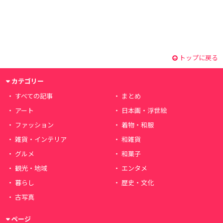
トップに戻る
カテゴリー
すべての記事
まとめ
アート
日本画・浮世絵
ファッション
着物・和服
雑貨・インテリア
和雑貨
グルメ
和菓子
観光・地域
エンタメ
暮らし
歴史・文化
古写真
ページ