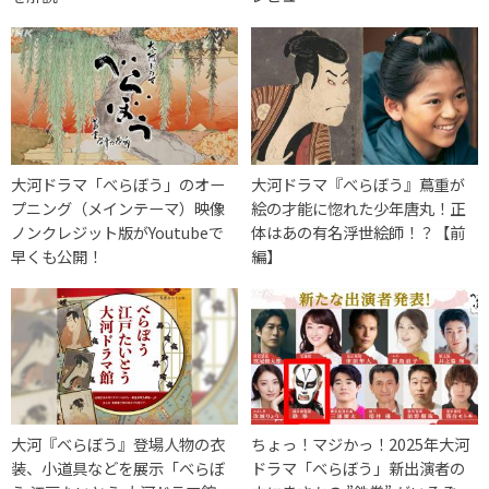
大河ドラマ「べらぼう」のオー
大河ドラマ『べらぼう』蔦重が
プニング（メインテーマ）映像
絵の才能に惚れた少年唐丸！正
ノンクレジット版がYoutubeで
体はあの有名浮世絵師！？【前
早くも公開！
編】
大河『べらぼう』登場人物の衣
ちょっ！マジかっ！2025年大河
装、小道具などを展示「べらぼ
ドラマ「べらぼう」新出演者の