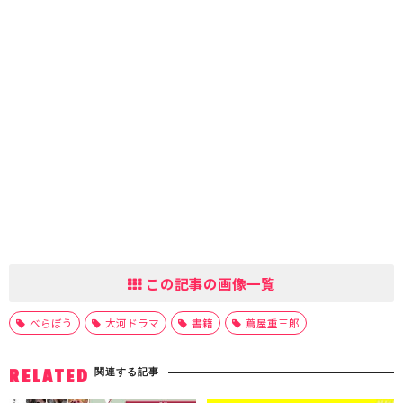
この記事の画像一覧
べらぼう
大河ドラマ
書籍
蔦屋重三郎
関連する記事
RELATED