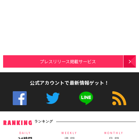
プレスリリース掲載サービス
公式アカウントで最新情報ゲット！
ランキング
RANKING
DAILY
WEEKLY
MONTHLY
24時間
週 間
月 間