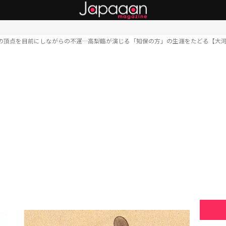
の頂点を目前にしながらの不運…高梨臨が演じる「知保の方」の生涯をたどる【大河