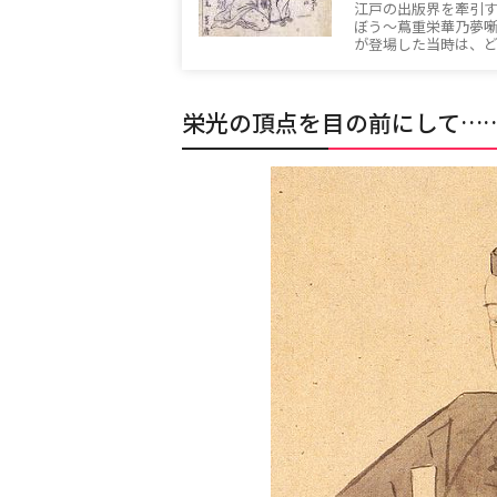
江戸の出版界を牽引する
ぼう〜蔦重栄華乃夢
が登場した当時は、
栄光の頂点を目の前にして…