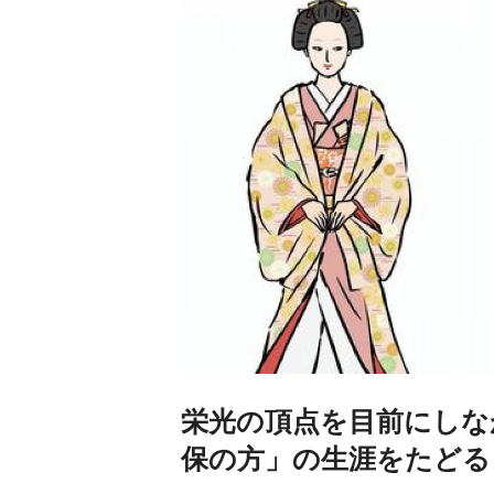
栄光の頂点を目前にしな
保の方」の生涯をたどる