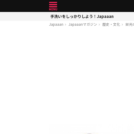
手洗いをしっかりしよう！Japaaan
Japaaan
Japaaanマガジン
歴史・文化
栄光