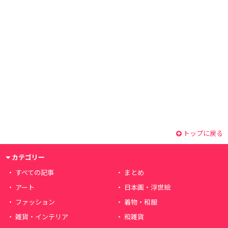
トップに戻る
カテゴリー
すべての記事
まとめ
アート
日本画・浮世絵
ファッション
着物・和服
雑貨・インテリア
和雑貨