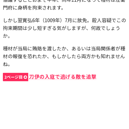
門府に身柄を拘束されます。
しかし翌寛弘6年（1009年）7月に放免。殺人容疑でこの
拘束期間は少し短すぎる気がしますが、何故でしょう
か。
種材が当局に賄賂を渡したか、あるいは当局関係者が種
材の報復を恐れたか、もしかしたら両方かも知れません
ね。
刀伊の入寇で逃げる敵を追撃
2ページ目