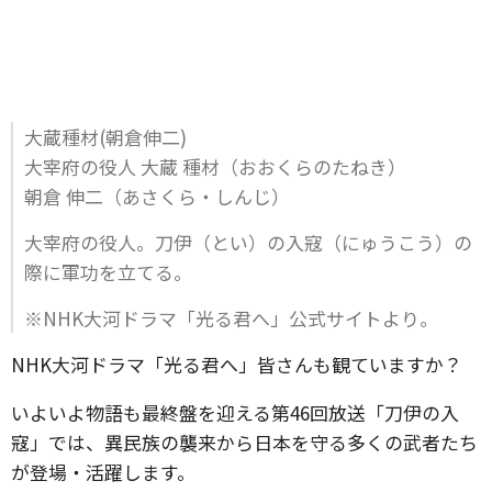
大蔵種材(朝倉伸二)
大宰府の役人 大蔵 種材（おおくらのたねき）
朝倉 伸二（あさくら・しんじ）
大宰府の役人。刀伊（とい）の入寇（にゅうこう）の
際に軍功を立てる。
※NHK大河ドラマ「光る君へ」公式サイトより。
NHK大河ドラマ「光る君へ」皆さんも観ていますか？
いよいよ物語も最終盤を迎える第46回放送「刀伊の入
寇」では、異民族の襲来から日本を守る多くの武者たち
が登場・活躍します。