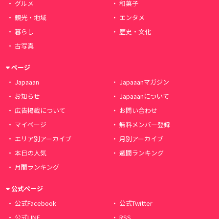
グルメ
和菓子
観光・地域
エンタメ
暮らし
歴史・文化
古写真
ページ
Japaaan
Japaaanマガジン
お知らせ
Japaaanについて
広告掲載について
お問い合わせ
マイページ
無料メンバー登録
エリア別アーカイブ
月別アーカイブ
本日の人気
週間ランキング
月間ランキング
公式ページ
公式Facebook
公式Twitter
公式LINE
RSS