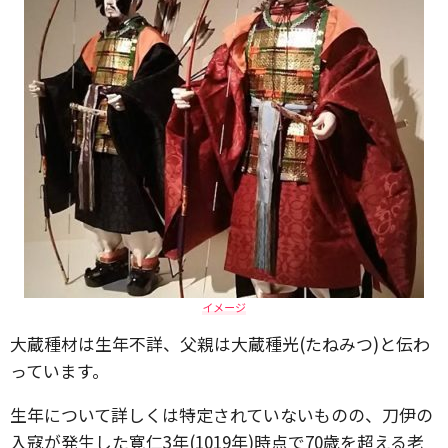
イメージ
大蔵種材は生年不詳、父親は大蔵種光(たねみつ)と伝わ
っています。
生年について詳しくは特定されていないものの、刀伊の
入寇が発生した寛仁3年(1019年)時点で70歳を超える老