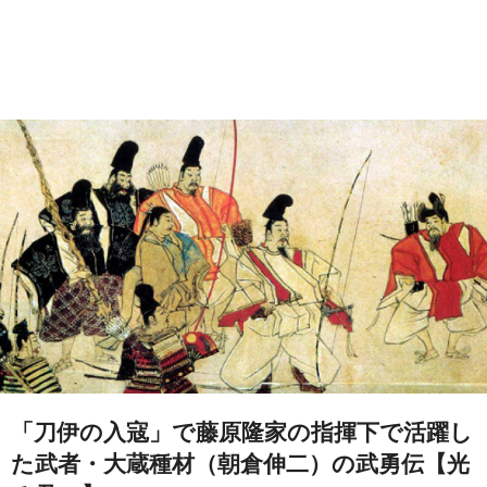
「刀伊の入寇」で藤原隆家の指揮下で活躍し
た武者・大蔵種材（朝倉伸二）の武勇伝【光