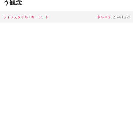
う観念
ライフスタイル
/
キーワード
やん×２
2024/11/29