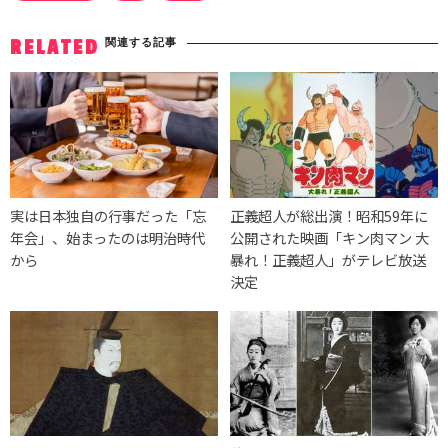
関連する記事
RELATED
実は日本独自の行事だった「忘
正義超人が総出演！昭和59年に
年会」、始まったのは明治時代
公開された映画「キン肉マン 大
から
暴れ！正義超人」がテレビ放送
決定