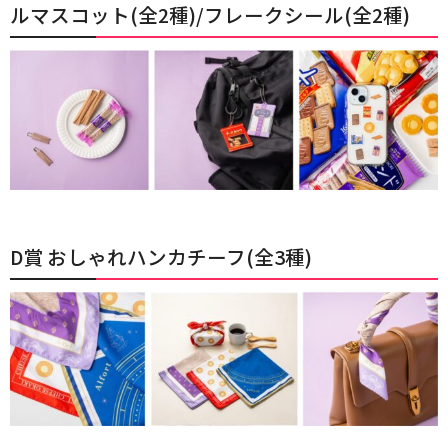
ルマスコット(全2種)/フレークシール(全2種)
D賞 おしゃれハンカチーフ(全3種)