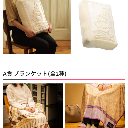
A賞 ブランケット(全2種)