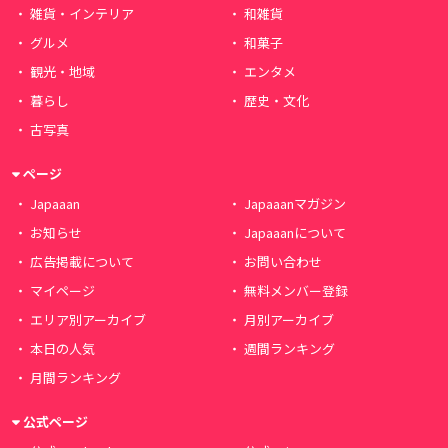
雑貨・インテリア
和雑貨
グルメ
和菓子
観光・地域
エンタメ
暮らし
歴史・文化
古写真
ページ
Japaaan
Japaaanマガジン
お知らせ
Japaaanについて
広告掲載について
お問い合わせ
マイページ
無料メンバー登録
エリア別アーカイブ
月別アーカイブ
本日の人気
週間ランキング
月間ランキング
公式ページ