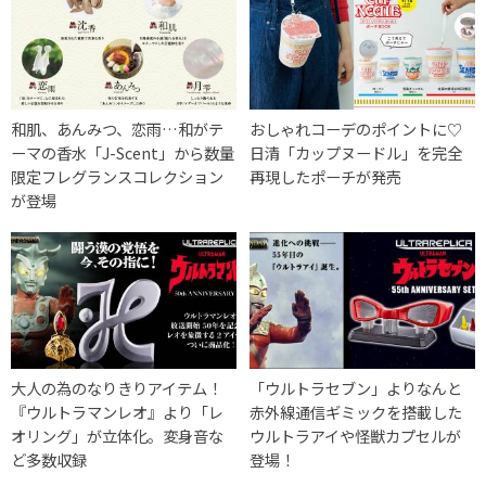
和肌、あんみつ、恋雨…和がテ
おしゃれコーデのポイントに♡
ーマの香水「J-Scent」から数量
日清「カップヌードル」を完全
限定フレグランスコレクション
再現したポーチが発売
が登場
大人の為のなりきりアイテム！
「ウルトラセブン」よりなんと
『ウルトラマンレオ』より「レ
赤外線通信ギミックを搭載した
オリング」が立体化。変身音な
ウルトラアイや怪獣カプセルが
ど多数収録
登場！