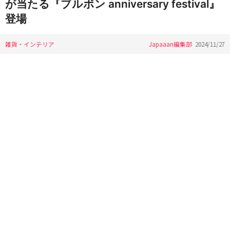
が当たる『ブルボン anniversary festival』
登場
雑貨・インテリア
Japaaan編集部
2024/11/27