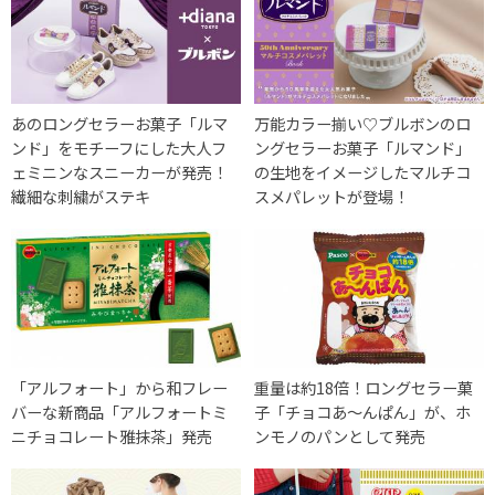
あのロングセラーお菓子「ルマ
万能カラー揃い♡ブルボンのロ
ンド」をモチーフにした大人フ
ングセラーお菓子「ルマンド」
ェミニンなスニーカーが発売！
の生地をイメージしたマルチコ
繊細な刺繍がステキ
スメパレットが登場！
「アルフォート」から和フレー
重量は約18倍！ロングセラー菓
バーな新商品「アルフォートミ
子「チョコあ～んぱん」が、ホ
ニチョコレート雅抹茶」発売
ンモノのパンとして発売