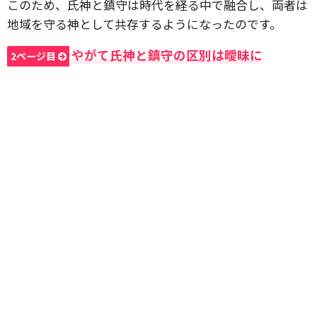
このため、氏神と鎮守は時代を経る中で融合し、両者は
地域を守る神として共存するようになったのです。
やがて氏神と鎮守の区別は曖昧に
2ページ目