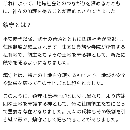
これによって、地域社会とのつながりを深めるととも
に、神々の加護を得ることが目的とされてきました。
鎮守とは？
平安時代以降、武士の台頭とともに氏族社会が衰退し、
荘園制度が確立されます。荘園は貴族や寺院が所有する
私有地で、領主たちはその土地を守る神として、新たに
鎮守を祀るようになりました。
鎮守とは、特定の土地を守護する神であり、地域の安全
や繁栄を願ってその土地ごとに祀られました。
このように、鎮守は氏神信仰とは少し異なり、より広範
囲な土地を守護する神として、特に荘園領主たちにとっ
て重要な存在となりました。元々の氏神もその役割を引
き継ぐ形で、鎮守として祀られることがありました。