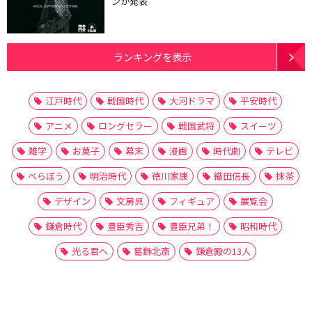
ンが発表
ランキングを表示
江戸時代
戦国時代
大河ドラマ
平安時代
アニメ
ロングセラー
戦国武将
スイーツ
雑学
お菓子
幕末
漫画
時代劇
テレビ
べらぼう
明治時代
徳川家康
織田信長
抹茶
デザイン
文房具
フィギュア
展覧会
鎌倉時代
豊臣秀吉
豊臣兄弟！
昭和時代
光る君へ
葛飾北斎
鎌倉殿の13人