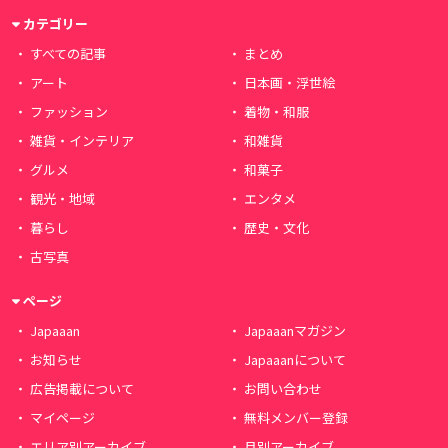
カテゴリー
すべての記事
まとめ
アート
日本画・浮世絵
ファッション
着物・和服
雑貨・インテリア
和雑貨
グルメ
和菓子
観光・地域
エンタメ
暮らし
歴史・文化
古写真
ページ
Japaaan
Japaaanマガジン
お知らせ
Japaaanについて
広告掲載について
お問い合わせ
マイページ
無料メンバー登録
エリア別アーカイブ
月別アーカイブ