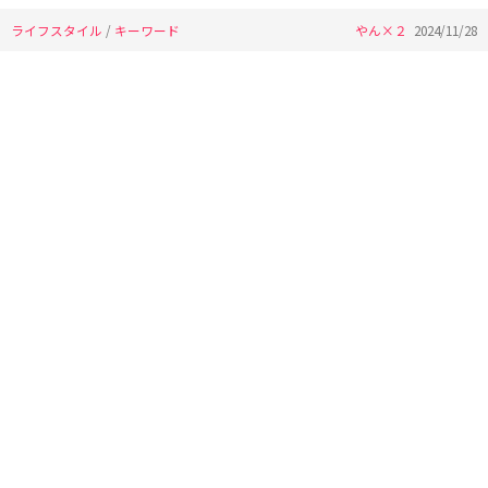
ライフスタイル
/
キーワード
やん×２
2024/11/28