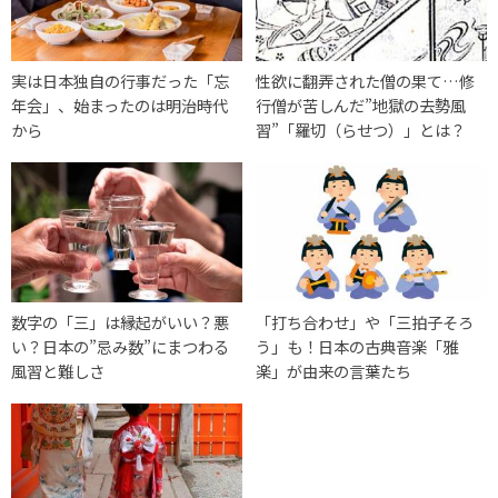
実は日本独自の行事だった「忘
性欲に翻弄された僧の果て…修
年会」、始まったのは明治時代
行僧が苦しんだ”地獄の去勢風
から
習”「羅切（らせつ）」とは？
数字の「三」は縁起がいい？悪
「打ち合わせ」や「三拍子そろ
い？日本の”忌み数”にまつわる
う」も！日本の古典音楽「雅
風習と難しさ
楽」が由来の言葉たち