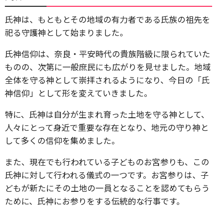
氏神は、もともとその地域の有力者である氏族の祖先を
祀る守護神として始まりました。
氏神信仰は、奈良・平安時代の貴族階級に限られていた
ものの、次第に一般庶民にも広がりを見せました。地域
全体を守る神として崇拝されるようになり、今日の「氏
神信仰」として形を変えていきました。
特に、氏神は自分が生まれ育った土地を守る神として、
人々にとって身近で重要な存在となり、地元の守り神と
して多くの信仰を集めました。
また、現在でも行われている子どものお宮参りも、この
氏神に対して行われる儀式の一つです。お宮参りは、子
どもが新たにその土地の一員となることを認めてもらう
ために、氏神にお参りをする伝統的な行事です。