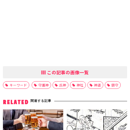
この記事の画像一覧
キーワード
守護神
氏神
神社
神道
鎮守
関連する記事
RELATED