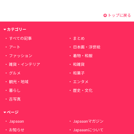
トップに戻る
カテゴリー
すべての記事
まとめ
アート
日本画・浮世絵
ファッション
着物・和服
雑貨・インテリア
和雑貨
グルメ
和菓子
観光・地域
エンタメ
暮らし
歴史・文化
古写真
ページ
Japaaan
Japaaanマガジン
お知らせ
Japaaanについて