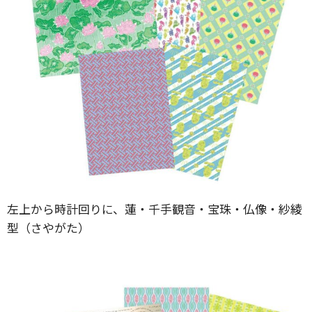
左上から時計回りに、蓮・千手観音・宝珠・仏像・紗綾
型（さやがた）