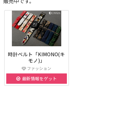
販売中です。
時計ベルト「KIMONO(キ
モノ)」
ファッション
最新情報をゲット