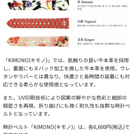
「KIMONO(キモノ)」では、肌触りの良い牛本革を採用
し、裏面にもヌバック加工を施した牛本革を使用。ウレ
タンやラバーとは異なり、快適さと長時間の装着にも対
応できる柔らかな使用感となっています。
また、UV印刷技術により図案の鮮やかな色彩と細部の
精密さを再現。折り曲げにも強く耐久性も抜群な時計ベ
ルトとなっています。
時計ベルト「KIMONO(キモノ)」は、各6,600円(税込)で