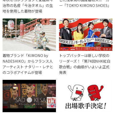
治市の名産「今治タオル」の生
ー「TOKYO KIMONO SHOES」
地を使用した着物が登場
着物ブランド「KIMONO by
トップバッターは新しい学校の
NADESHIKO」からフランス人
リーダーズ！「第74回NHK紅白
アーティスト ナタリー・レテと
歌合戦」の曲順がいよいよ正式
のコラボアイテムが登場
発表