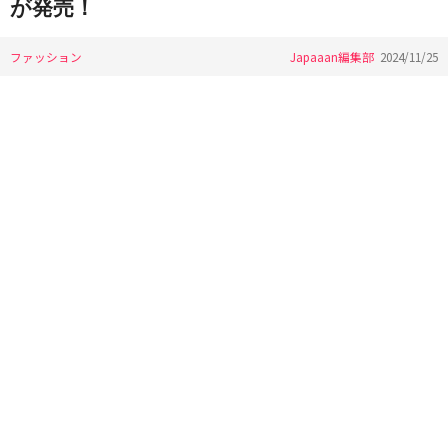
が発売！
ファッション
Japaaan編集部
2024/11/25