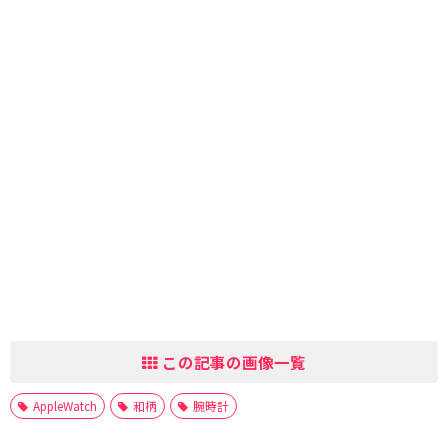
この記事の画像一覧
AppleWatch
和柄
腕時計