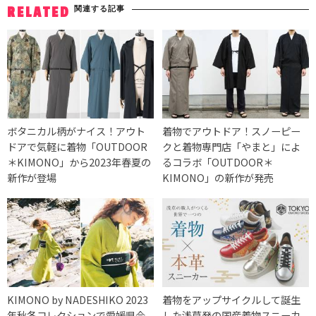
関連する記事
RELATED
ボタニカル柄がナイス！アウト
着物でアウトドア！スノーピー
ドアで気軽に着物「OUTDOOR
クと着物専門店「やまと」によ
＊KIMONO」から2023年春夏の
るコラボ「OUTDOOR＊
新作が登場
KIMONO」の新作が発売
KIMONO by NADESHIKO 2023
着物をアップサイクルして誕生
年秋冬コレクションで愛媛県今
した浅草発の国産着物スニーカ