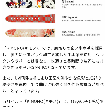
「KIMONO(キモノ)」では、肌触りの良い牛本革を採用
し、裏面にもヌバック加工を施した牛本革を使用。ウレ
タンやラバーとは異なり、快適さと長時間の装着にも対
応できる柔らかな使用感となっています。
また、UV印刷技術により図案の鮮やかな色彩と細部の
精密さを再現。折り曲げにも強く耐久性も抜群な時計ベ
ルトとなっています。
時計ベルト「KIMONO(キモノ)」は、各6,600円(税込)で