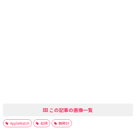
この記事の画像一覧
AppleWatch
和柄
腕時計