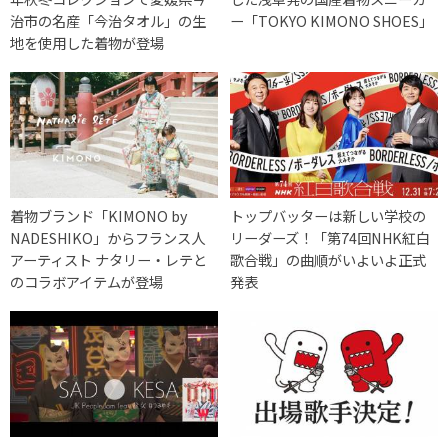
治市の名産「今治タオル」の生
ー「TOKYO KIMONO SHOES」
地を使用した着物が登場
着物ブランド「KIMONO by
トップバッターは新しい学校の
NADESHIKO」からフランス人
リーダーズ！「第74回NHK紅白
アーティスト ナタリー・レテと
歌合戦」の曲順がいよいよ正式
のコラボアイテムが登場
発表