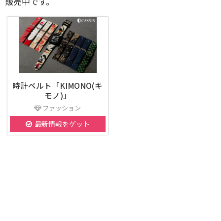
販売中です。
時計ベルト「KIMONO(キ
モノ)」
ファッション
最新情報をゲット