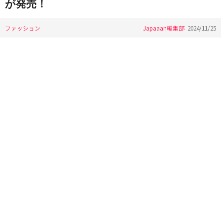
が発売！
ファッション
Japaaan編集部
2024/11/25