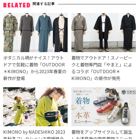
関連する記事
RELATED
ボタニカル柄がナイス！アウト
着物でアウトドア！スノーピー
ドアで気軽に着物「OUTDOOR
クと着物専門店「やまと」によ
＊KIMONO」から2023年春夏の
るコラボ「OUTDOOR＊
新作が登場
KIMONO」の新作が発売
KIMONO by NADESHIKO 2023
着物をアップサイクルして誕生
年秋冬コレクションで愛媛県今
した浅草発の国産着物スニーカ