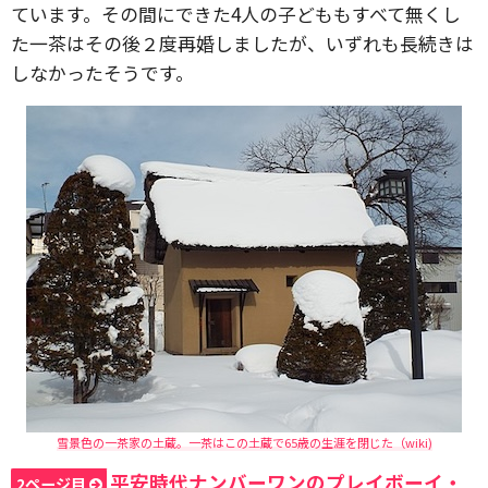
ています。その間にできた4人の子どももすべて無くし
た一茶はその後２度再婚しましたが、いずれも長続きは
しなかったそうです。
雪景色の一茶家の土蔵。一茶はこの土蔵で65歳の生涯を閉じた（wiki)
平安時代ナンバーワンのプレイボーイ・
2ページ目