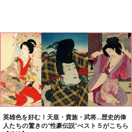
英雄色を好む！天皇・貴族・武将…歴史的偉
人たちの驚きの”性豪伝説”べスト５がこちら