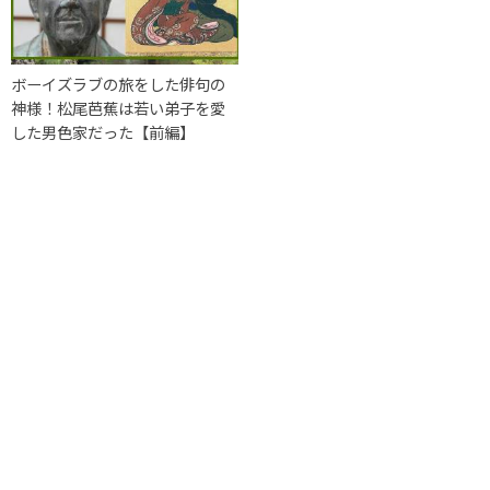
ボーイズラブの旅をした俳句の
神様！松尾芭蕉は若い弟子を愛
した男色家だった【前編】