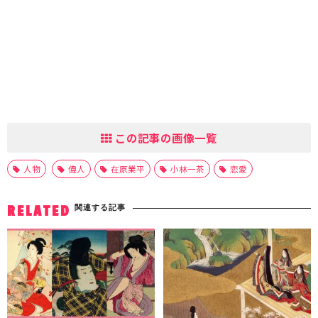
この記事の画像一覧
人物
偉人
在原業平
小林一茶
恋愛
関連する記事
RELATED