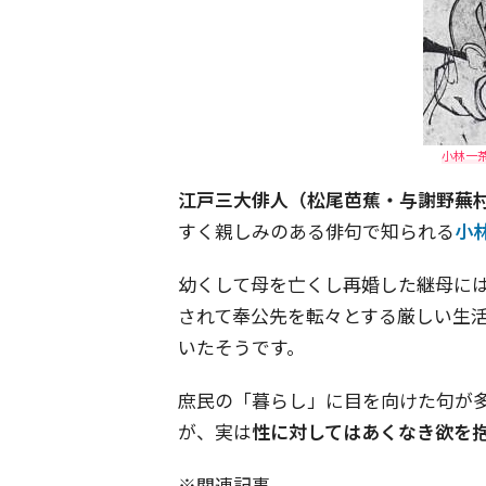
小林一茶
江戸三大俳人（松尾芭蕉・与謝野蕪
すく親しみのある俳句で知られる
小
幼くして母を亡くし再婚した継母に
されて奉公先を転々とする厳しい生
いたそうです。
庶民の「暮らし」に目を向けた句が
が、実は
性に対してはあくなき欲を
※関連記事