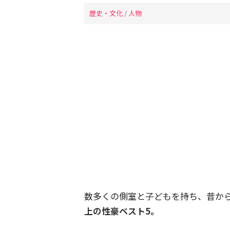
歴史・文化
/
人物
数多くの側室と子どもを持ち、昔か
上の性豪ベスト5。