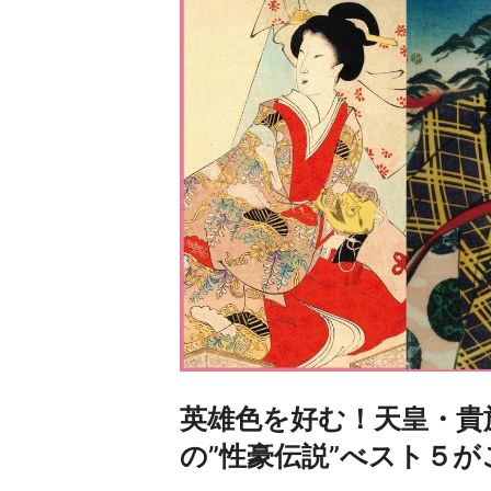
英雄色を好む！天皇・貴
の”性豪伝説”べスト５