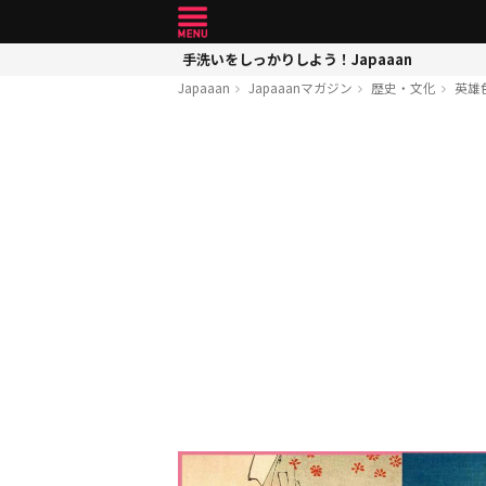
手洗いをしっかりしよう！Japaaan
Japaaan
Japaaanマガジン
歴史・文化
英雄