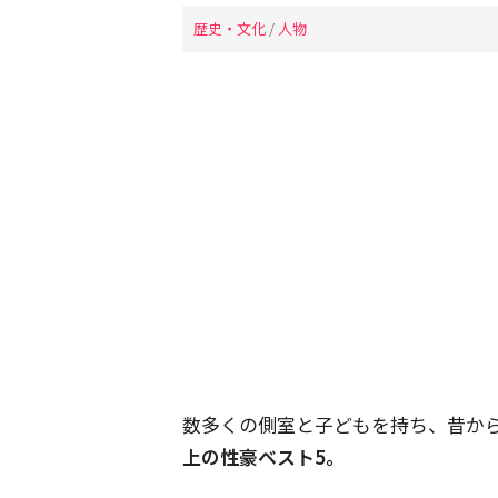
歴史・文化
/
人物
数多くの側室と子どもを持ち、昔か
上の性豪ベスト5。