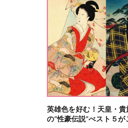
英雄色を好む！天皇・貴
の”性豪伝説”べスト５