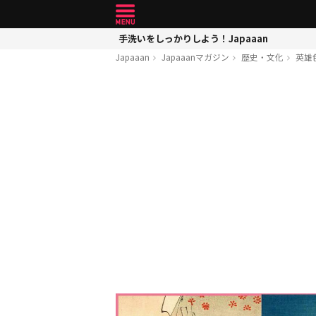
手洗いをしっかりしよう！Japaaan
Japaaan
Japaaanマガジン
歴史・文化
英雄