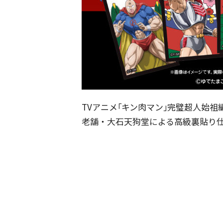
TVアニメ｢キン肉マン｣完璧超人始祖編
老舗・大石天狗堂による高級裏貼り