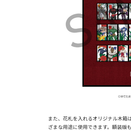
また、花札を入れるオリジナル木箱
ざまな用途に使用できます。額装版