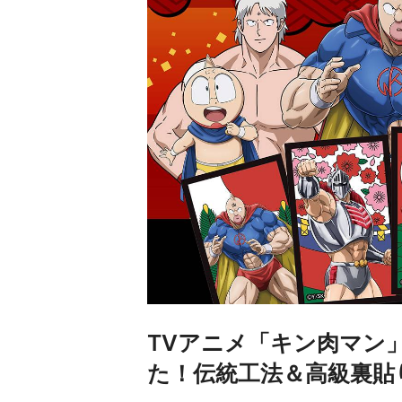
TVアニメ「キン肉マン
た！伝統工法＆高級裏貼