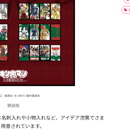
額装版
は名刺入れや小物入れなど、アイデア次第でさま
も用意されています。