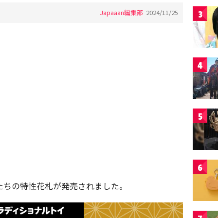
Japaaan編集部
2024/11/25
3
4
5
6
たちの特性花札が発売されました。