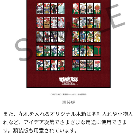
額装版
また、花札を入れるオリジナル木箱は名刺入れや小物入
れなど、アイデア次第でさまざまな用途に使用できま
す。額装版も用意されています。