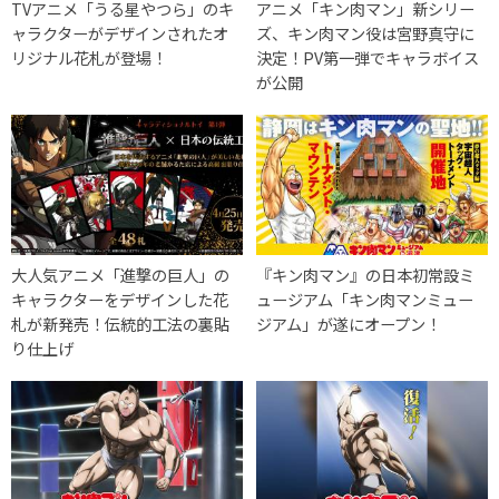
TVアニメ「うる星やつら」のキ
アニメ「キン肉マン」新シリー
ャラクターがデザインされたオ
ズ、キン肉マン役は宮野真守に
リジナル花札が登場！
決定！PV第一弾でキャラボイス
が公開
大人気アニメ「進撃の巨人」の
『キン肉マン』の日本初常設ミ
キャラクターをデザインした花
ュージアム「キン肉マンミュー
札が新発売！伝統的工法の裏貼
ジアム」が遂にオープン！
り仕上げ