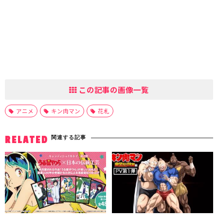
この記事の画像一覧
アニメ
キン肉マン
花札
関連する記事
RELATED