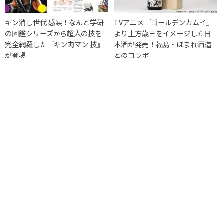
キン消し世代 感涙！なんと学研
TVアニメ『ゴールデンカムイ』
の図鑑シリーズから超人の技を
より土方歳三をイメージした日
完全網羅した『キン肉マン 技』
本酒が発売！福島・ほまれ酒造
が登場
とのコラボ