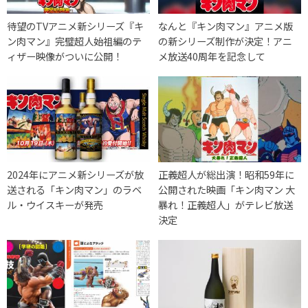
待望のTVアニメ新シリーズ『キ
なんと『キン肉マン』アニメ版
ン肉マン』完璧超人始祖編のテ
の新シリーズ制作が決定！アニ
ィザー映像がついに公開！
メ放送40周年を記念して
2024年にアニメ新シリーズが放
正義超人が総出演！昭和59年に
送される「キン肉マン」のラベ
公開された映画「キン肉マン 大
ル・ウイスキーが発売
暴れ！正義超人」がテレビ放送
決定