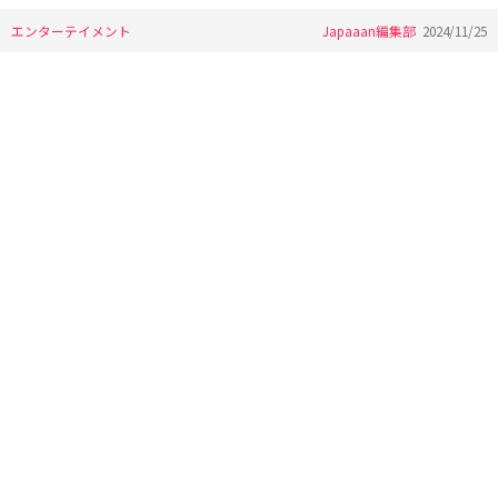
エンターテイメント
Japaaan編集部
2024/11/25