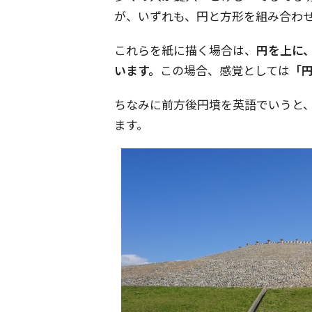
が、いずれも、円と方形を組み合わ
これらを紙に描く場合は、
円を上に
います。
この場合、感覚としては
「
ちなみに前方後円墳を英語でいうと、ズバ
ます。