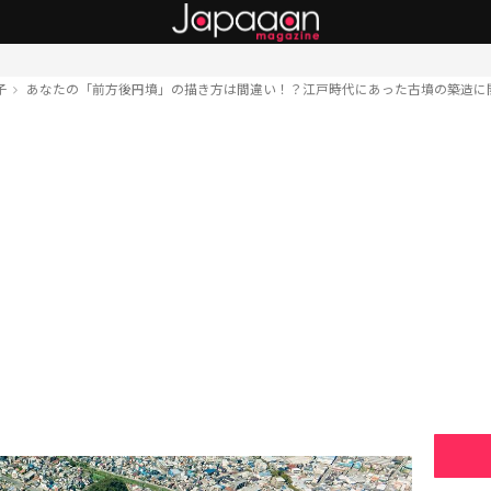
子
あなたの「前方後円墳」の描き方は間違い！？江戸時代にあった古墳の築造に