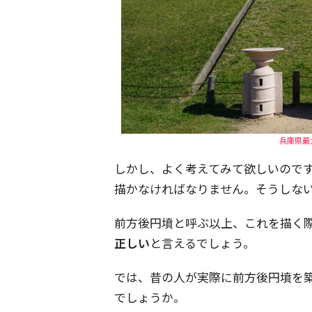
兵庫県最
しかし、よく考えてみて欲しいので
描かなければなりません。そうしな
前方後円墳と呼ぶ以上、これを描く
正しい
と言えるでしょう。
では、昔の人が実際に前方後円墳を
でしょうか。