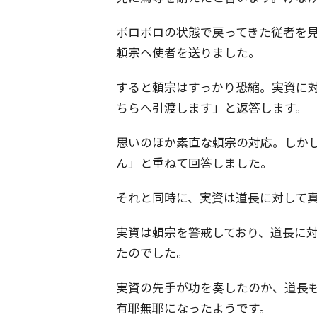
ボロボロの状態で戻ってきた従者を
頼宗へ使者を送りました。
すると頼宗はすっかり恐縮。実資に
ちらへ引渡します」と返答します。
思いのほか素直な頼宗の対応。しか
ん」と重ねて回答しました。
それと同時に、実資は道長に対して
実資は頼宗を警戒しており、道長に
たのでした。
実資の先手が功を奏したのか、道長
有耶無耶になったようです。