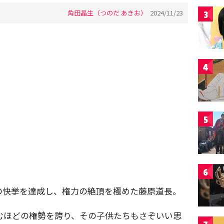
角田晶生（つのだ あきお）
2024/11/23
3
4
5
6
の快挙を達成し、権力の絶頂を極めた藤原道長。
むほどの権勢を誇り、その子供たちもさぞいい思