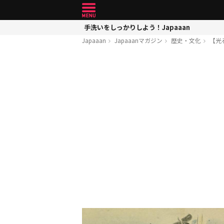
手洗いをしっかりしよう！Japaaan
Japaaan
Japaaanマガジン
歴史・文化
【光