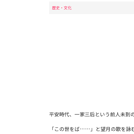
歴史・文化
平安時代、一家三后という前人未到
「この世をば……」と望月の歌を詠