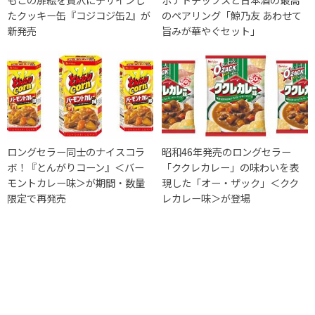
たクッキー缶『コジコジ缶2』が
のペアリング「鯨乃友 あわせて
新発売
旨みが華やぐセット」
ロングセラー同士のナイスコラ
昭和46年発売のロングセラー
ボ！『とんがりコーン』＜バー
「ククレカレー」の味わいを表
モントカレー味＞が期間・数量
現した「オー・ザック」＜クク
限定で再発売
レカレー味＞が登場