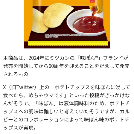
本商品は、2024年にミツカンの「味ぽん®」ブランドが
発売を開始してから60周年を迎えることを記念して発売
されるもの。
X（旧Twitter）上の「ポテトチップスを味ぽんに浸して
食べたら、めちゃウマです」といった投稿がきっかけな
んだそうで、「味ぽん」は液体調味料のため、ポテトチ
ップスへの調味は難しいと考えていたそうですが、カル
ビーとのコラボレーションによって味ぽん味のポテトチ
ップスが実現。