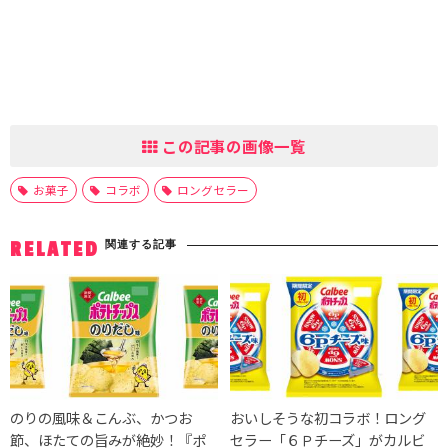
この記事の画像一覧
お菓子
コラボ
ロングセラー
関連する記事
RELATED
のりの風味＆こんぶ、かつお
おいしそうな初コラボ！ロング
節、ほたての旨みが絶妙！『ポ
セラー「６Ｐチーズ」がカルビ