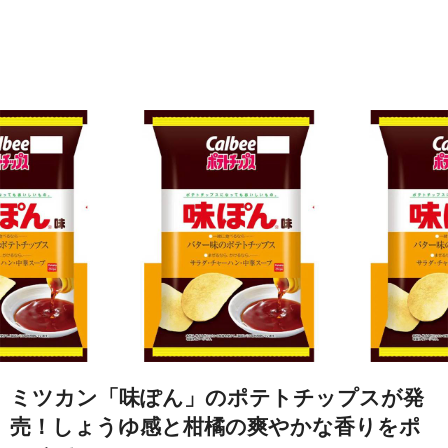
ミツカン「味ぽん」のポテトチップスが発
売！しょうゆ感と柑橘の爽やかな香りをポ