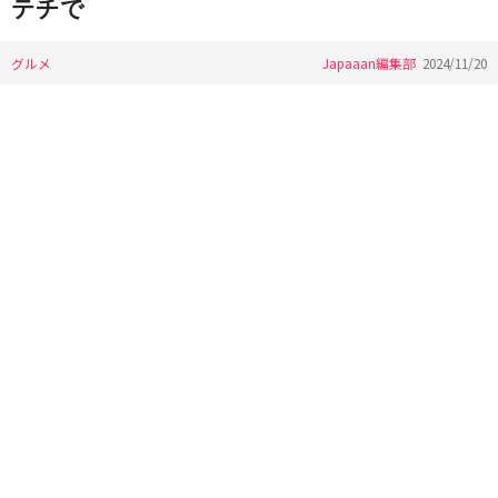
テチで
グルメ
Japaaan編集部
2024/11/20