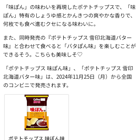
「味ぽん」の味わいを再現したポテトチップスで、「味
ぽん」特有のしょうゆ感とかんきつの爽やかな香りで、
何枚でも食べ進むクセになる味わいに。
また、同時発売の『ポテトチップス 雪印北海道バター
味』と合わせて食べると「バタぽん味」を楽しむことが
できるそう。こちらも美味しそ♡
「ポテトチップス 味ぽん味」、「ポテトチップス 雪印
北海道バター味」は、2024年11月25日（月）から全国
のコンビニで発売されます。
ポテトチップス 味ぽん味