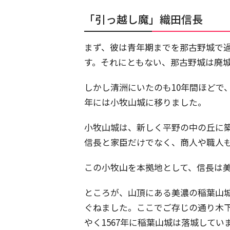
「引っ越し魔」織田信長
まず、彼は青年期までを那古野城で過
す。それにともない、那古野城は廃
しかし清洲にいたのも10年間ほどで
年には小牧山城に移りました。
小牧山城は、新しく平野の中の丘に
信長と家臣だけでなく、商人や職人
この小牧山を本拠地として、信長は
ところが、山頂にある美濃の稲葉山
ぐねました。ここでご存じの通り木
やく1567年に稲葉山城は落城してい