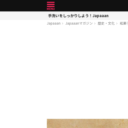
手洗いをしっかりしよう！Japaaan
Japaaan
Japaaanマガジン
歴史・文化
和菓