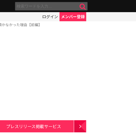
ログイン
メンバー登録
築かなかった理由【前編】
プレスリリース掲載サービス