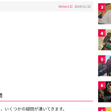
Writer121
2024/11/22
3
4
5
6
問
と、いくつかの疑問が湧いてきます。