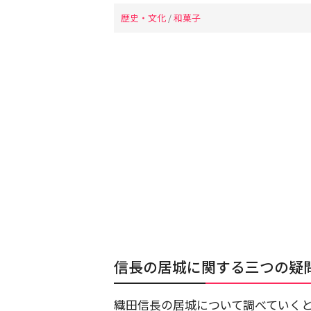
歴史・文化
/
和菓子
信長の居城に関する三つの疑
織田信長の居城について調べていく