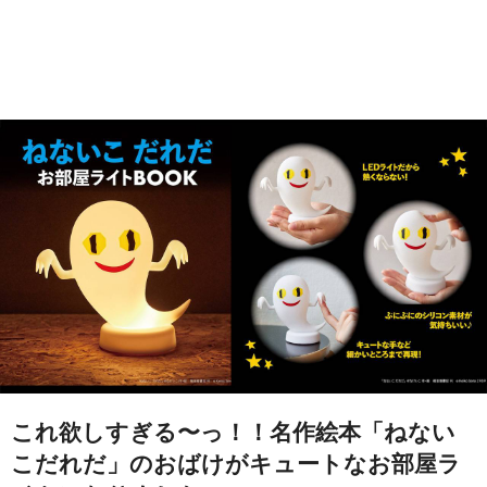
これ欲しすぎる〜っ！！名作絵本「ねない
こだれだ」のおばけがキュートなお部屋ラ