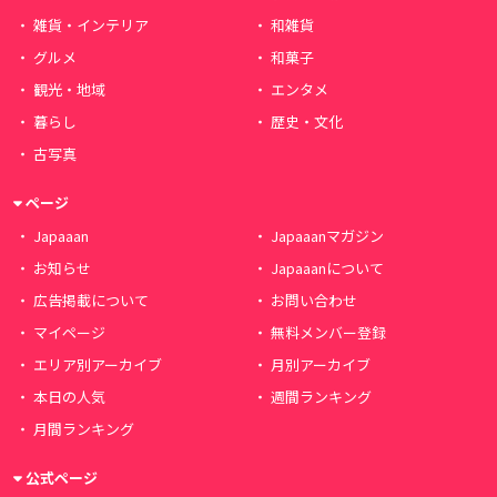
雑貨・インテリア
和雑貨
グルメ
和菓子
観光・地域
エンタメ
暮らし
歴史・文化
古写真
ページ
Japaaan
Japaaanマガジン
お知らせ
Japaaanについて
広告掲載について
お問い合わせ
マイページ
無料メンバー登録
エリア別アーカイブ
月別アーカイブ
本日の人気
週間ランキング
月間ランキング
公式ページ