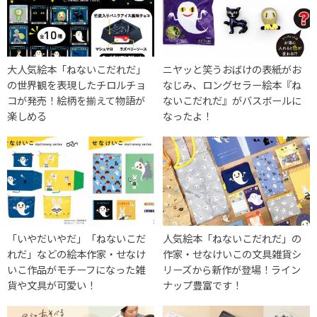
大人気絵本「ねないこだれだ」
ニヤッと笑うおばけの表紙がお
の世界観を表現したチロルチョ
なじみ、ロングセラー絵本『ね
コが発売！絵柄を揃えて物語が
ないこだれだ』がバスボールに
楽しめる
なったよ！
「いやだいやだ」「ねないこだ
人気絵本「ねないこだれだ」の
れだ」などの絵本作家・せなけ
作家・せなけいこの文具雑貨シ
いこ作品がモチーフになった雑
リーズから新作が登場！ライン
貨や文具が可愛い！
ナップ豊富です！