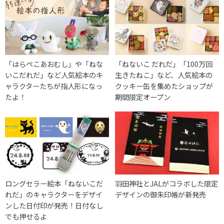
「はらぺこあおむし」や「ねな
「ねないこ だれだ」「100万回
いこだれだ」など人気絵本のキ
生きたねこ」など、人気絵本の
ャラクターたちが指人形になっ
クッキー缶を集めたショップが
たよ！
期間限定オープン
ロングセラー絵本「ねないこだ
羽田神社とJALがコラボした限定
れだ」のキャラクターをデザイ
デザインの御朱印帳が新発売
ンした日付印が発売！日付なし
でも押せるよ