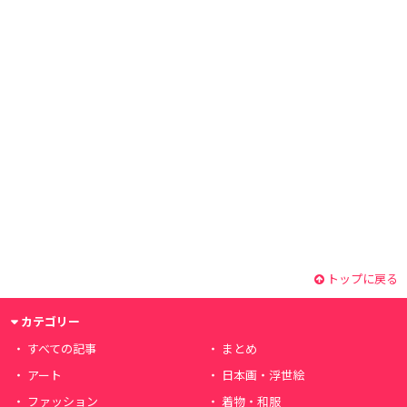
トップに戻る
カテゴリー
すべての記事
まとめ
アート
日本画・浮世絵
ファッション
着物・和服