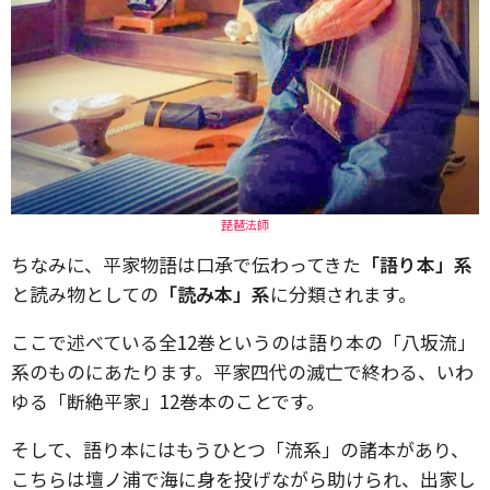
琵琶法師
ちなみに、平家物語は口承で伝わってきた
「語り本」系
と読み物としての
「読み本」系
に分類されます。
ここで述べている全12巻というのは語り本の「八坂流」
系のものにあたります。平家四代の滅亡で終わる、いわ
ゆる「断絶平家」12巻本のことです。
そして、語り本にはもうひとつ「流系」の諸本があり、
こちらは壇ノ浦で海に身を投げながら助けられ、出家し