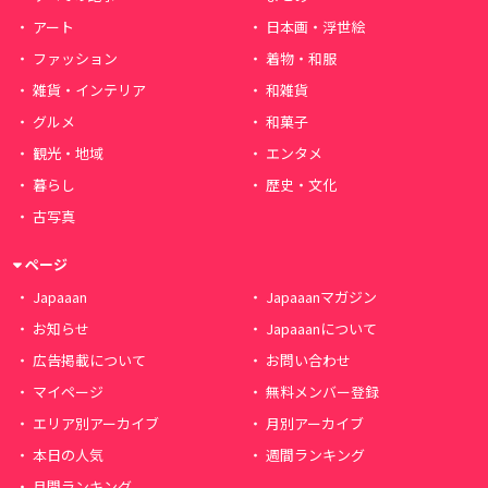
アート
日本画・浮世絵
ファッション
着物・和服
雑貨・インテリア
和雑貨
グルメ
和菓子
観光・地域
エンタメ
暮らし
歴史・文化
古写真
ページ
Japaaan
Japaaanマガジン
お知らせ
Japaaanについて
広告掲載について
お問い合わせ
マイページ
無料メンバー登録
エリア別アーカイブ
月別アーカイブ
本日の人気
週間ランキング
月間ランキング