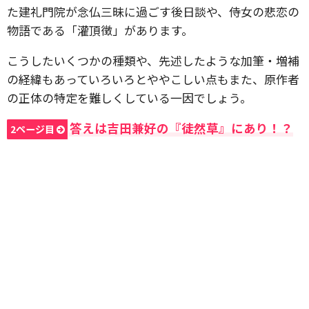
た建礼門院が念仏三昧に過ごす後日談や、侍女の悲恋の
物語である「灌頂徴」があります。
こうしたいくつかの種類や、先述したような加筆・増補
の経緯もあっていろいろとややこしい点もまた、原作者
の正体の特定を難しくしている一因でしょう。
答えは吉田兼好の『徒然草』にあり！？
2ページ目