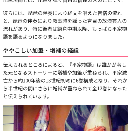
彼らには、琵琶の伴奏により経文を唱えた盲僧の流れ
と、琵琶の伴奏により叙事詩を謡った盲目の放浪芸人の
流れがあり、特に後者は鎌倉中期以降、もっぱら平家物
語を語るようになりました。
ややこしい加筆・増補の経緯
伝えられるところによると、『平家物語』は誰かが著し
た元となるストーリーに増補や加筆が重ねられ、平家滅
亡から約100年後の13世紀初めに6巻構成となり、それか
ら半世紀の間にさらに増補が重ねられて全12巻になった
と伝えられています。