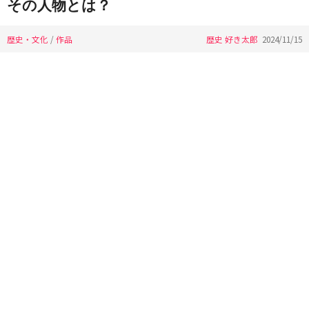
その人物とは？
歴史・文化
/
作品
歴史 好き太郎
2024/11/15