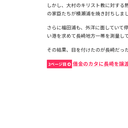
しかし、大村のキリスト教に対する
の家臣たちが横瀬浦を焼き討ちしま
さらに福田浦も、外洋に面していて
い港を求めて長崎地方一帯を測量し
その結果、目を付けたのが長崎だっ
借金のカタに長崎を譲
2ページ目