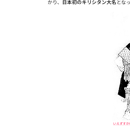
かり、
日本初のキリシタン大名
とな
いえずすか