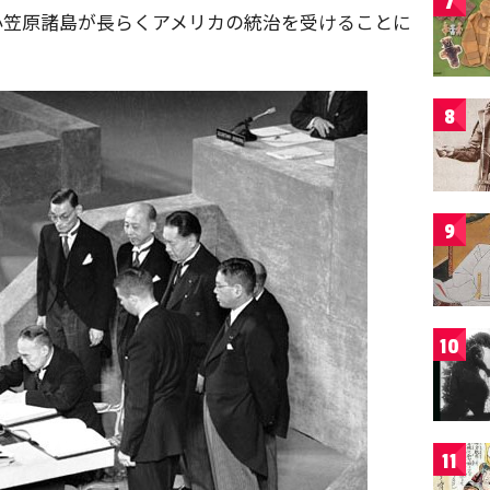
7
小笠原諸島が長らくアメリカの統治を受けることに
8
9
10
11