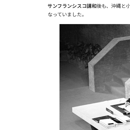
サンフランシスコ講和
後も、沖縄と
なっていました。