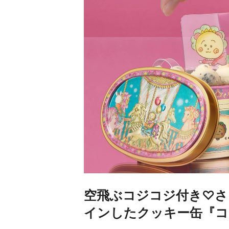
空飛ぶコジコジ付き♡さ
インしたクッキー缶『コ