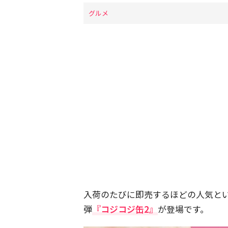
グルメ
入荷のたびに即売するほどの人気と
弾
『コジコジ缶2』
が登場です。