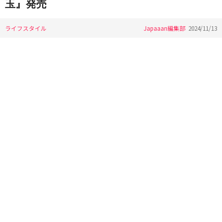
玉』発売
ライフスタイル
Japaaan編集部
2024/11/13