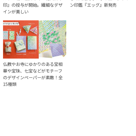
印』の授与が開始。繊細なデザ
ン印鑑『エッグ』新発売
インが美しい
仏教やお寺にゆかりのある宝相
華や宝珠、七宝などがモチーフ
のデザインペーパーが素敵！全
15種類