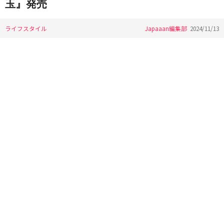
玉』発売
ライフスタイル
Japaaan編集部
2024/11/13