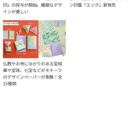
印』の授与が開始。繊細なデザ
ン印鑑『エッグ』新発売
インが美しい
仏教やお寺にゆかりのある宝相
華や宝珠、七宝などがモチーフ
のデザインペーパーが素敵！全
15種類