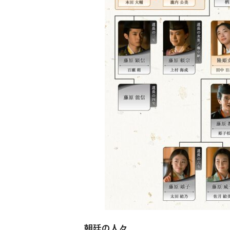
朝廷の人々