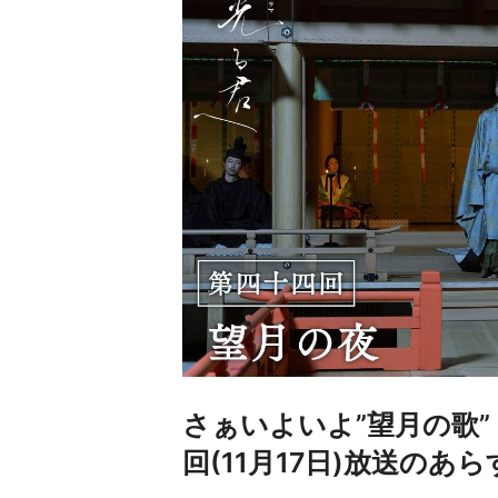
さぁいよいよ”望月の歌”
回(11月17日)放送の