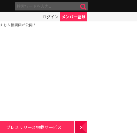
ログイン
メンバー登録
あらすじ＆相関図が公開！
プレスリリース掲載サービス