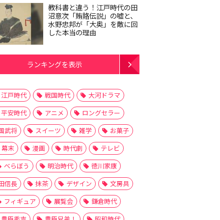
教科書と違う！江戸時代の田
沼意次「賄賂伝説」の嘘と、
水野忠邦が「大奥」を敵に回
した本当の理由
ランキングを表示
江戸時代
戦国時代
大河ドラマ
平安時代
アニメ
ロングセラー
国武将
スイーツ
雑学
お菓子
幕末
漫画
時代劇
テレビ
べらぼう
明治時代
徳川家康
田信長
抹茶
デザイン
文房具
フィギュア
展覧会
鎌倉時代
豊臣秀吉
豊臣兄弟！
昭和時代