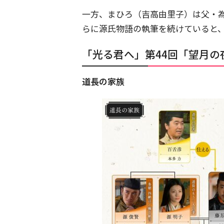
一方、まひろ（吉高由里子）は父・
らに源氏物語の執筆を続けていると
「光る君へ」第44回「望月の
道長の家族