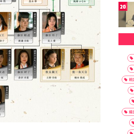
20
戦
織