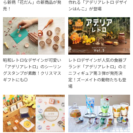
ら新柄「花だん」の新商品が発
作れる「アデリアレトロ デザイ
売！
ンはんこ」が登場
昭和レトロなデザインが可愛い
レトロデザインが人気の食器ブ
「アデリアレトロ」のシーリン
ランド「アデリアレトロ」のミ
グスタンプが素敵！クリスマス
ニフィギュア第３弾が発売決
ギフトにも◎
定！ズーメイトの動物たちも登
場