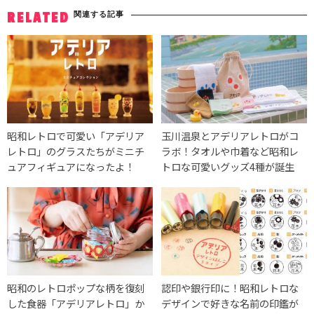
関連する記事
RELATED
昭和レトロで可愛い「アデリア
⽟川温泉とアデリアレトロがコ
レトロ」のグラスたちがミニチ
ラボ！タオルや巾着など昭和レ
ュアフィギュアになったよ！
トロな可愛いグッズ4種が誕生
昭和のレトロポップな柄を復刻
認印や銀行印に！昭和レトロな
した食器「アデリアレトロ」か
デザインで好きな名前の印鑑が