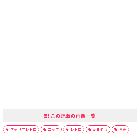
この記事の画像一覧
アデリアレトロ
コップ
レトロ
昭和時代
食器