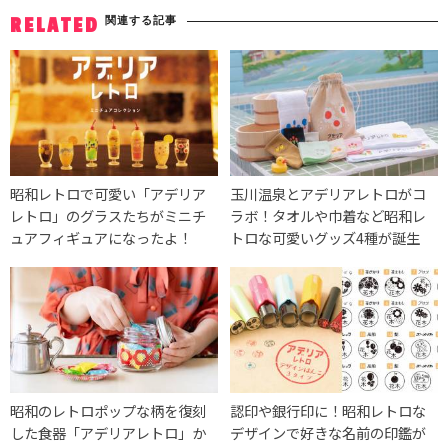
関連する記事
RELATED
昭和レトロで可愛い「アデリア
⽟川温泉とアデリアレトロがコ
レトロ」のグラスたちがミニチ
ラボ！タオルや巾着など昭和レ
ュアフィギュアになったよ！
トロな可愛いグッズ4種が誕生
昭和のレトロポップな柄を復刻
認印や銀行印に！昭和レトロな
した食器「アデリアレトロ」か
デザインで好きな名前の印鑑が