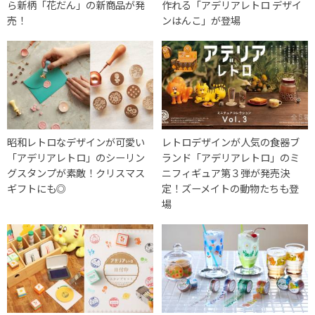
ら新柄「花だん」の新商品が発
作れる「アデリアレトロ デザイ
売！
ンはんこ」が登場
昭和レトロなデザインが可愛い
レトロデザインが人気の食器ブ
「アデリアレトロ」のシーリン
ランド「アデリアレトロ」のミ
グスタンプが素敵！クリスマス
ニフィギュア第３弾が発売決
ギフトにも◎
定！ズーメイトの動物たちも登
場