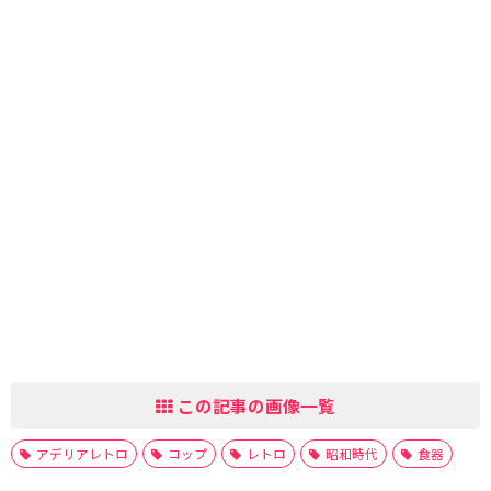
この記事の画像一覧
アデリアレトロ
コップ
レトロ
昭和時代
食器