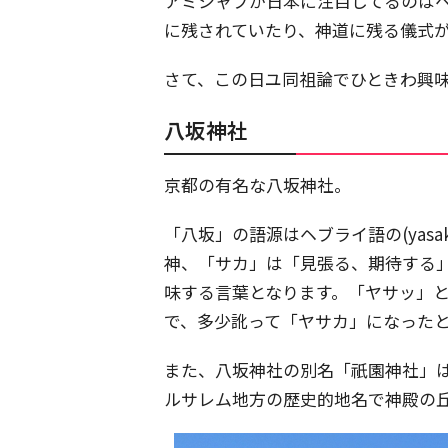
アミシャブが日本に注目してるのは
に残されていたり、神道に残る儀式
さて、この日ユ同祖論でひときわ興
八坂神社
京都の有名な八坂神社。
「八坂」の語源はヘブライ語の(yasa
神、「サカ」は「見張る、期待する
味する言葉となります。「ヤサッ」
で、多少訛って「ヤサカ」になった
また、八坂神社の別名「祇園神社」
ルサレム地方の歴史的地名で神殿の