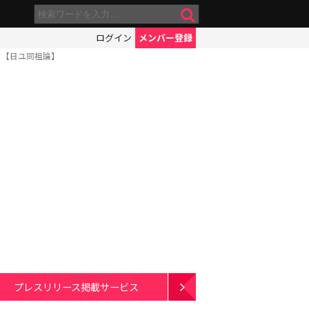
ログイン
メンバー登録
？【日ユ同祖論】
プレスリリース掲載サービス