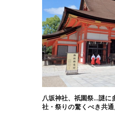
八坂神社、祇園祭…謎に
社・祭りの驚くべき共通