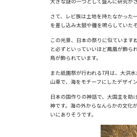
大きな謎の一つとして盛んに研究が
さて、レビ族は土地を持たなかった
を差し込み太鼓や鐘を鳴らしていた
この光景、日本の祭りに似ています
と必ずといっていいほど鳳凰が飾ら
鳥が飾られています。
また祇園祭が行われる7月は、大洪
山車で、海をモチーフにしたデザイ
日本の国作りの神話で、大国主を助
神です。海の外からなんらかの文化
いにありそうです。