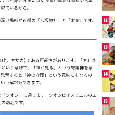
ヘブライ語と非常に似た発音が重要な儀式や言葉
が似ているから。
味深い場所が京都の「八坂神社」と「太秦」です。
12
13
kah、ヤサカ) である可能性があります。「ヤ」は
」という意味で、「神が見る」という守護神を意
14
と発音すると「神の守護」という意味にもなるの
という解釈もできます。
は「シオン」に通じます。シオンはイスラエルのエ
15
丘の別名です。