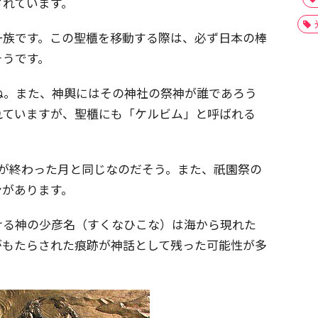
されています。
一族です。この聖櫃を移動する際は、必ず日本の棒
そうです。
ね。また、神輿にはその神社の祭神が誰であろう
れていますが、聖櫃にも「ケルビム」と呼ばれる
水が終わった月と同じなのだそう。また、祇園祭の
ンがあります。
ける神の少彦名（すくなひこな）は海から現れた
がもたらされた痕跡が神話として残った可能性が多