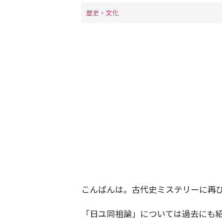
歴史・文化
こんばんは。古代史ミステリーに再
「日ユ同祖論」については過去にも