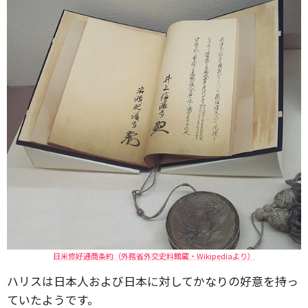
日米修好通商条約（外務省外交史料館蔵・Wikipediaより）
ハリスは日本人および日本に対してかなりの好意を持っ
ていたようです。