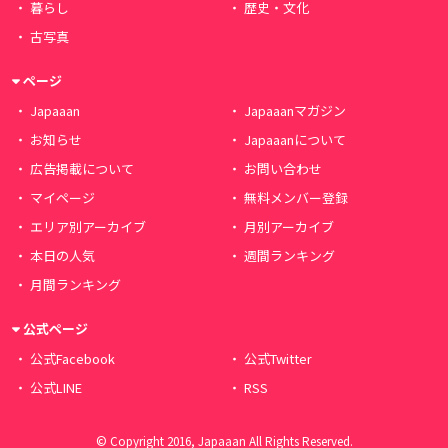
暮らし
歴史・文化
古写真
ページ
Japaaan
Japaaanマガジン
お知らせ
Japaaanについて
広告掲載について
お問い合わせ
マイページ
無料メンバー登録
エリア別アーカイブ
月別アーカイブ
本日の人気
週間ランキング
月間ランキング
公式ページ
公式Facebook
公式Twitter
公式LINE
RSS
© Copyright 2016, Japaaan All Rights Reserved.