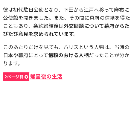
彼は初代駐日公使となり、下田から江戸へ移って麻布に
公使館を開きました。また、その間に幕府の信頼を得た
こともあり、条約締結後は
外交問題について幕府からた
びたび意見を求められています。
このあたりだけを見ても、ハリスという人物は、当時の
日本や幕府にとって
信頼のおける人柄
だったことが分か
ります。
帰国後の生活
2ページ目