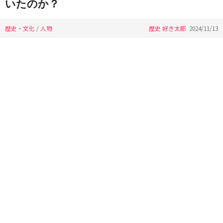
いたのか？
歴史・文化
/
人物
歴史 好き太郎
2024/11/13