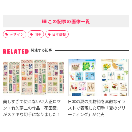
この記事の画像一覧
デザイン
切手
日本郵便
関連する記事
RELATED
美しすぎて使えない♡大正ロマ
日本の夏の風物詩を素敵なイラ
ン・竹久夢二の作品「花図案」
ストで表現した切手「夏のグリ
がステキな切手になりました！
ーティング」が発売