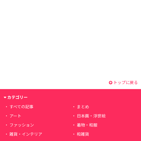
トップに戻る
カテゴリー
すべての記事
まとめ
アート
日本画・浮世絵
ファッション
着物・和服
雑貨・インテリア
和雑貨