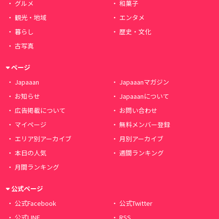
グルメ
和菓子
観光・地域
エンタメ
暮らし
歴史・文化
古写真
ページ
Japaaan
Japaaanマガジン
お知らせ
Japaaanについて
広告掲載について
お問い合わせ
マイページ
無料メンバー登録
エリア別アーカイブ
月別アーカイブ
本日の人気
週間ランキング
月間ランキング
公式ページ
公式Facebook
公式Twitter
公式LINE
RSS